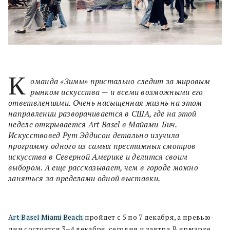
К
оманда «Зимы» пристально следит за мировым
рынком искусства — и всеми возможными его
ответвлениями. Очень насыщенная жизнь на этом
направлении разворачивается в США, где на этой
неделе открывается Art Basel в Майами-Бич.
Искусствовед Рут Эддисон детально изучила
программу одного из самых престижных смотров
искусства в Северной Америке и делится своим
выбором. А еще рассказывает, чем в городе можно
заняться за пределами одной выставки.
Art Basel Miami Beach
пройдет с 5 по 7 декабря, а превью-
дни состоятся 3–4 декабря, сегодня и завтра. В ярмарке