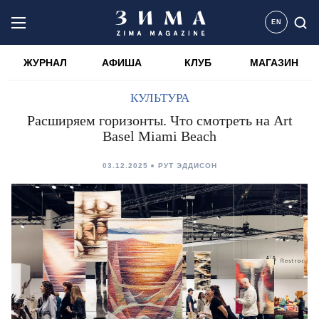
EN
ЖУРНАЛ
АФИША
КЛУБ
МАГАЗИН
КУЛЬТУРА
Расширяем горизонты. Что смотреть на Art
Basel Miami Beach
03.12.2025
РУТ ЭДДИСОН