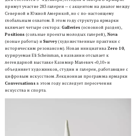
примут участие 283 галереи — с акцентом на диалог между
Северной и Южной Америкой, но с по-настоящему
глобальным охватом. В этом году структура ярмарки
включает четыре сектора:
Galleries
(основной раздел),
Positions
(сольные проекты молодых галерей),
Nova
(новые работы) и
Survey
(художественные практики с
историческим резонансом). Новая инициатива
Zero 10
,
курируемая Eli Scheinman, в названии отсылает к
легендарной выставке Казимир Малевич «0,10» и
объединяет художников, студии и галереи, работающие с
цифровым искусством. Лекционная программа ярмарки
Conversations
в этом году исследует пересечения
искусства и спорта.