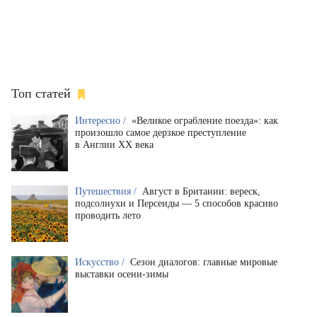
Топ статей
Интересно /
«Великое ограбление поезда»: как
произошло самое дерзкое преступление
в Англии XX века
Путешествия /
Август в Британии: вереск,
подсолнухи и Персеиды — 5 способов красиво
проводить лето
Искусство /
Сезон диалогов: главные мировые
выставки осени-зимы