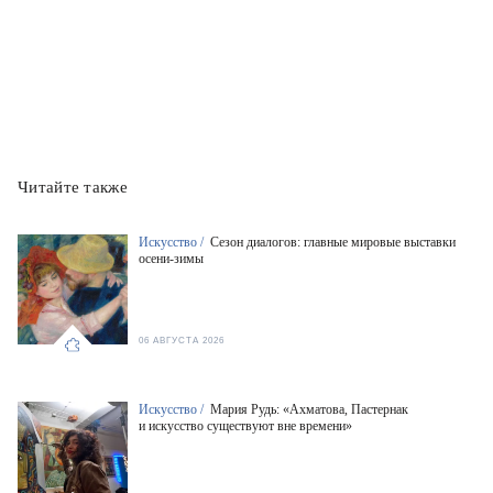
Читайте также
Искусство /
Сезон диалогов: главные мировые выставки
осени-зимы
06 АВГУСТА 2026
Искусство /
Мария Рудь: «Ахматова, Пастернак
и искусство существуют вне времени»