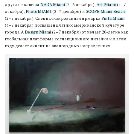
других, включая
NADA Miami
(2–6 декабря),
Art Miami
(2–7
декабря),
PhotoMIAMI
(2–7 декабря) и
SCOPE Miami Beach
(2–7 декабря). Специализированная ярмарка
Pinta Miami
(4–7 декабря) посвящена латиноамериканской культуре
города. А
Design Miami
(2–7 декабря) отмечает 20-летие как
глобальная платформа коллекционного дизайна и в этом
году делает акцент на авангардных направлениях.