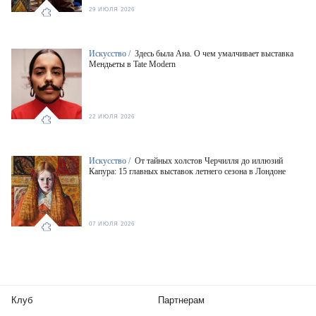
29 ИЮЛЯ 2026
Искусство /
Здесь была Ана. О чем умалчивает выставка
Мендьеты в Tate Modern
22 ИЮЛЯ 2026
Искусство /
От тайных холстов Черчилля до иллюзий
Капура: 15 главных выставок летнего сезона в Лондоне
07 ИЮЛЯ 2026
Клуб
Партнерам