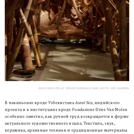
INDIA PAVILION AT VENICE BIENNALE 2026. ФОТО: JOE HABBEN
В павильонах вроде Узбекистана
Aural Sea
, индийского
проекта и в институциях вроде Fondazione Dries Van Noten
особенно заметно, как ручной труд возвращается в форме
актуального художественного языка. Текстиль, звук,
керамика, архивные техники и традиционные материалы