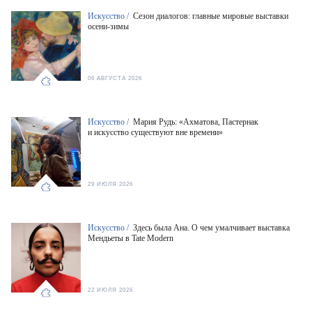
Искусство /
Сезон диалогов: главные мировые выставки
осени-зимы
06 АВГУСТА 2026
Искусство /
Мария Рудь: «Ахматова, Пастернак
и искусство существуют вне времени»
29 ИЮЛЯ 2026
Искусство /
Здесь была Ана. О чем умалчивает выставка
Мендьеты в Tate Modern
22 ИЮЛЯ 2026