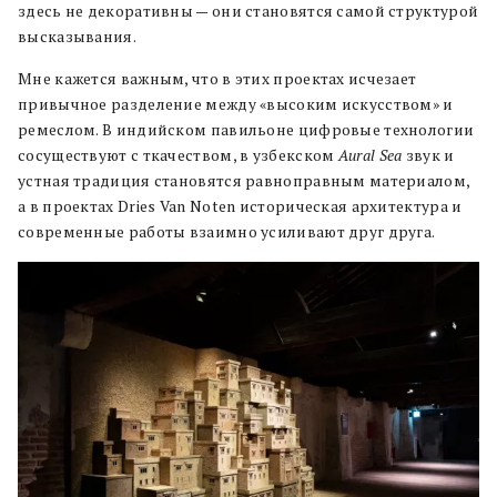
здесь не декоративны — они становятся самой структурой
высказывания.
Мне кажется важным, что в этих проектах исчезает
привычное разделение между «высоким искусством» и
ремеслом. В индийском павильоне цифровые технологии
сосуществуют с ткачеством, в узбекском
Aural Sea
звук и
устная традиция становятся равноправным материалом,
а в проектах Dries Van Noten историческая архитектура и
современные работы взаимно усиливают друг друга.