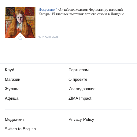
Искусство /
От тайных холстов Черчилля до иллюзий
Капура: 15 главных выставок летнего сезона в Лондоне
07 ИЮЛЯ 2026
Клуб
Партнерам
Магазин
О проекте
Журнал
Исследование
Афиша
ZIMA Impact
Медиа-кит
Privacy Policy
Switch to English