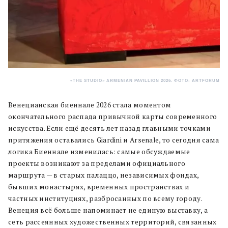
«THE STUDIO»
ARMENIAN PAVILLION 2026. ФОТО: ARTFORUM
Венецианская биеннале 2026 стала моментом
окончательного распада привычной карты современного
искусства. Если ещё десять лет назад главными точками
притяжения оставались Giardini и Arsenale, то сегодня сама
логика Биеннале изменилась: самые обсуждаемые
проекты возникают за пределами официального
маршрута — в старых палаццо, независимых фондах,
бывших монастырях, временных пространствах и
частных институциях, разбросанных по всему городу.
Венеция всё больше напоминает не единую выставку, а
сеть рассеянных художественных территорий, связанных