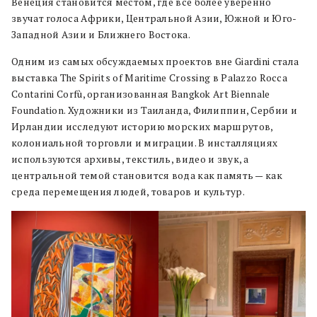
Венеция становится местом, где всё более уверенно
звучат голоса Африки, Центральной Азии, Южной и Юго-
Западной Азии и Ближнего Востока.
Одним из самых обсуждаемых проектов вне Giardini стала
выставка The Spirits of Maritime Crossing в Palazzo Rocca
Contarini Corfù, организованная Bangkok Art Biennale
Foundation. Художники из Таиланда, Филиппин, Сербии и
Ирландии исследуют историю морских маршрутов,
колониальной торговли и миграции. В инсталляциях
используются архивы, текстиль, видео и звук, а
центральной темой становится вода как память — как
среда перемещения людей, товаров и культур.