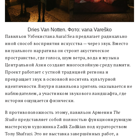
Dries Van Notten. Фото: vana Vareško
Павильон Узбекистана Aural Sea предлагает радикально
иной способ восприятия искусства — через звук. Вместо
визуального нарратива он строит акустическое
пространство, где голоса, шум ветра, вода и музыка
Центральной Азии создают многослойную среду памяти.
Проект работает с устной традицией региона и
превращает звук в основной носитель культурной
идентичности. Внутри павильона зритель оказывается не
наблюдателем, а участником звукового ландшафта, где
история ощущается физически.
В противоположность этому, павильон Армении
The
Studio
представляет собой полностью функционирующую
мастерскую художника Zadik Zadikian под кураторством
Tony Shafrazi. Это не выставка завершённых работ, а