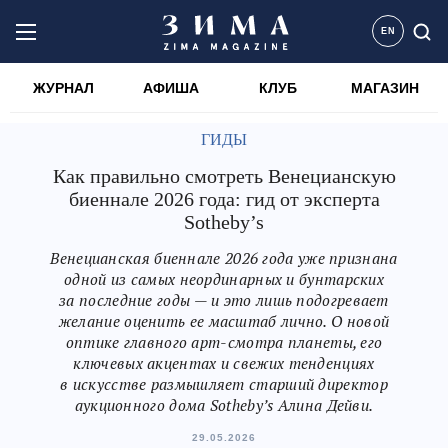
EN
ЖУРНАЛ
АФИША
КЛУБ
МАГАЗИН
ГИДЫ
Как правильно смотреть Венецианскую
биеннале 2026 года: гид от эксперта
Sotheby’s
Венецианская биеннале 2026 года уже признана
одной из самых неординарных и бунтарских
за последние годы — и это лишь подогревает
желание оценить ее масштаб лично. О новой
оптике главного арт-смотра планеты, его
ключевых акцентах и свежих тенденциях
в искусстве размышляет старший директор
аукционного дома Sotheby’s Алина Дейви.
29.05.2026