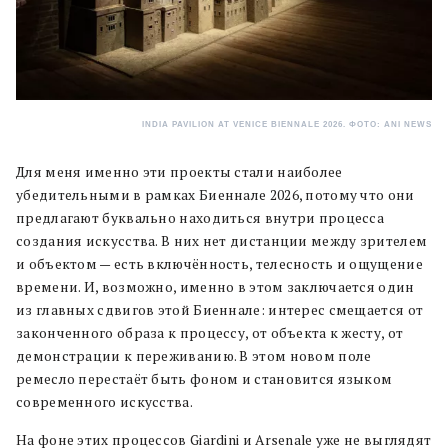
INDIA PAVILION AT VENICE BIENNALE 2026. ФОТО: ANI NEWS
Для меня именно эти проекты стали наиболее
убедительными в рамках Биеннале 2026, потому что они
предлагают буквально находиться внутри процесса
создания искусства. В них нет дистанции между зрителем
и объектом — есть включённость, телесность и ощущение
времени. И, возможно, именно в этом заключается один
из главных сдвигов этой Биеннале: интерес смещается от
законченного образа к процессу, от объекта к жесту, от
демонстрации к переживанию. В этом новом поле
ремесло перестаёт быть фоном и становится языком
современного искусства.
На фоне этих процессов Giardini и Arsenale уже не выглядят