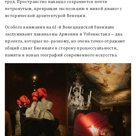
труд. Пространство палаццо сохраняется почти
нетронутым, превращая экспозицию в живой диалог с
исторической архитектурой Венеции.
Особого внимания на 61-й Венецианской биеннале
заслуживают павильоны Армении и Узбекистана — два
проекта, которые по-разному, но очень точно отражают
общий сдвиг Биеннале в сторону процессуальности,
памяти и новых географий современного искусства.