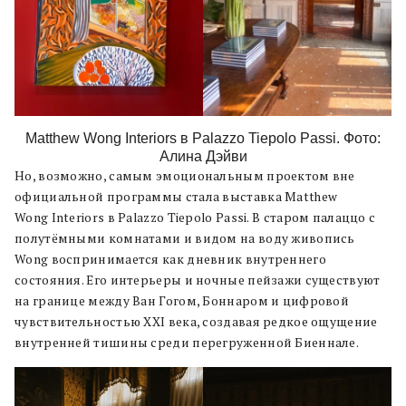
Matthew Wong Interiors в Palazzo Tiepolo Passi. Фото:
Алина Дэйви
Но, возможно, самым эмоциональным проектом вне
официальной программы стала выставка Matthew
Wong Interiors в Palazzo Tiepolo Passi. В старом палаццо с
полутёмными комнатами и видом на воду живопись
Wong воспринимается как дневник внутреннего
состояния. Его интерьеры и ночные пейзажи существуют
на границе между Ван Гогом, Боннаром и цифровой
чувствительностью XXI века, создавая редкое ощущение
внутренней тишины среди перегруженной Биеннале.