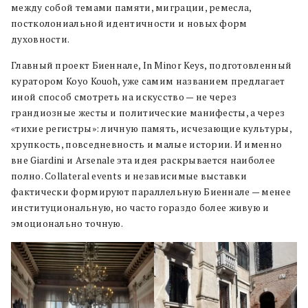
между собой темами памяти, миграции, ремесла,
постколониальной идентичности и новых форм
духовности.
Главный проект Биеннале, In Minor Keys, подготовленный
куратором Koyo Kouoh, уже самим названием предлагает
иной способ смотреть на искусство — не через
грандиозные жесты и политические манифесты, а через
«тихие регистры»: личную память, исчезающие культуры,
хрупкость, повседневность и малые истории. И именно
вне Giardini и Arsenale эта идея раскрывается наиболее
полно. Collateral events и независимые выставки
фактически формируют параллельную Биеннале — менее
институциональную, но часто гораздо более живую и
эмоционально точную.