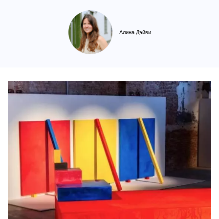
Алина Дэйви