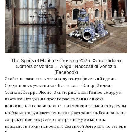
The Spirits of Maritime Crossing 2026. Фото: Hidden
Corners of Venice — Angoli Nascosti di Venezia
(Facebook)
Особенно заметен в этом году географический сдвиг.
Среди новых участников Биеннале — Катар, Индия,
Сомали, Сьерра-Леоне, Экваториальная Гвинея, Науру и
Вьетнам. Это уже не просто расширение списка
национальных павильонов, а изменение самой структуры
глобального художественного пространства. Если раньше
современное искусство по-прежнему во многом
вращалось вокруг Европы и Северной Америки, то теперь