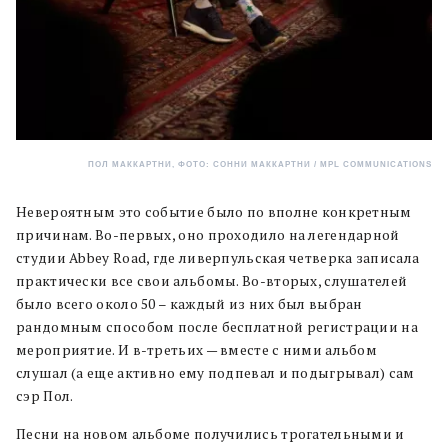
ПОЛ МАККАРТНИ, ФОТО: СОННИ МАККАРТНИ / MPL COMMUNICATIONS
Невероятным это событие было по вполне конкретным
причинам. Во-первых, оно проходило на легендарной
студии Abbey Road, где ливерпульская четверка записала
практически все свои альбомы. Во-вторых, слушателей
было всего около 50 – каждый из них был выбран
рандомным способом после бесплатной регистрации на
мероприятие. И в-третьих — вместе с ними альбом
слушал (а еще активно ему подпевал и подыгрывал) сам
сэр Пол.
Песни на новом альбоме получились трогательными и