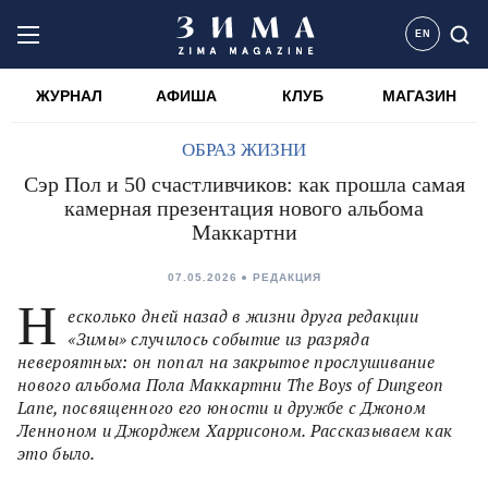
EN
ЖУРНАЛ
АФИША
КЛУБ
МАГАЗИН
ОБРАЗ ЖИЗНИ
Сэр Пол и 50 счастливчиков: как прошла самая
камерная презентация нового альбома
Маккартни
07.05.2026
РЕДАКЦИЯ
Н
есколько дней назад в жизни друга редакции
«Зимы» случилось событие из разряда
невероятных: он попал на закрытое прослушивание
нового альбома Пола Маккартни The Boys of Dungeon
Lane, посвященного его юности и дружбе с Джоном
Ленноном и Джорджем Харрисоном. Рассказываем как
это было.