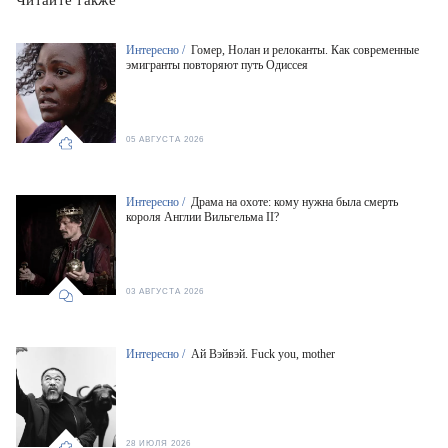
Читайте также
Интересно /
Гомер, Нолан и релоканты. Как современные
эмигранты повторяют путь Одиссея
05 АВГУСТА 2026
Интересно /
Драма на охоте: кому нужна была смерть
короля Англии Вильгельма II?
03 АВГУСТА 2026
Интересно /
Ай Вэйвэй. Fuck you, mother
28 ИЮЛЯ 2026