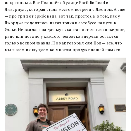
искренними. Вот Пол поёт об улице Forthlin Road в
Ливерпуле, которая стала местом встречи с Джоном. А еще
— про трип от грибов (да, вот так, просто), и о том, как у
Джорджа подожглась пятая точка в автобусе на пути в
Уэльс. Неожиданная для музыканта ностальгия: наверное,
рано или поздно у каждого человека впереди остаются
только воспоминания. Но как говорил сам Пол — все, что
мы знаем и ощущаем во многом продукт нашей памяти.