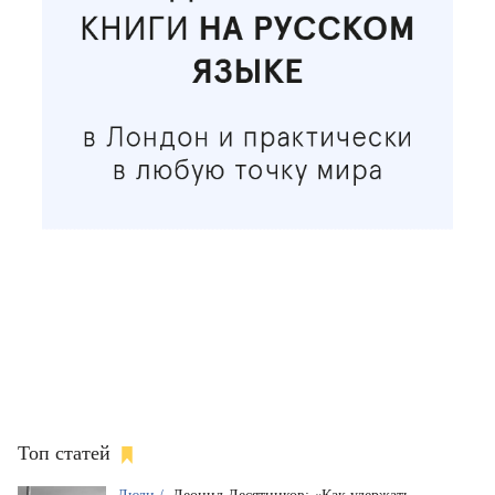
Топ статей