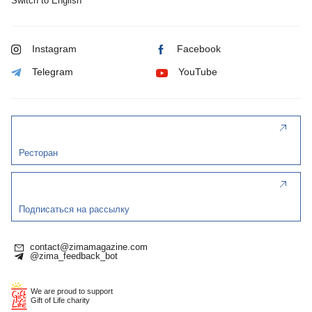
Switch to English
Instagram
Facebook
Telegram
YouTube
Ресторан
Подписаться на рассылку
contact@zimamagazine.com
@zima_feedback_bot
We are proud to support
Gift of Life charity