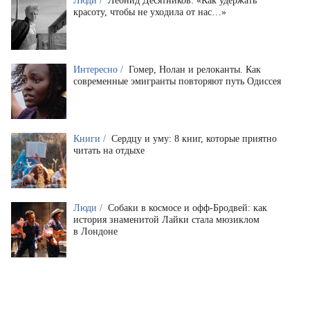
Люди /
Леонид Десятников: «Как удержать
красоту, чтобы не уходила от нас…»
Интересно /
Гомер, Нолан и релоканты. Как
современные эмигранты повторяют путь Одиссея
Книги /
Сердцу и уму: 8 книг, которые приятно
читать на отдыхе
Люди /
Собаки в космосе и офф-Бродвей: как
история знаменитой Лайки стала мюзиклом
в Лондоне