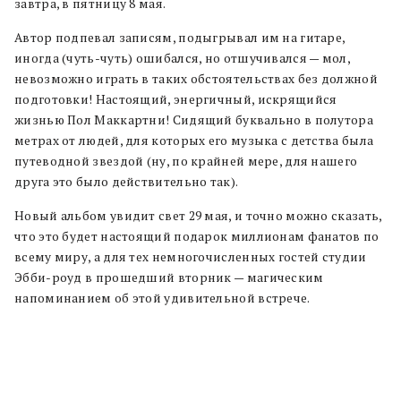
завтра, в пятницу 8 мая.
Автор подпевал записям, подыгрывал им на гитаре,
иногда (чуть-чуть) ошибался, но отшучивался — мол,
невозможно играть в таких обстоятельствах без должной
подготовки! Настоящий, энергичный, искрящийся
жизнью Пол Маккартни! Сидящий буквально в полутора
метрах от людей, для которых его музыка с детства была
путеводной звездой (ну, по крайней мере, для нашего
друга это было действительно так).
Новый альбом увидит свет 29 мая, и точно можно сказать,
что это будет настоящий подарок миллионам фанатов по
всему миру, а для тех немногочисленных гостей студии
Эбби-роуд в прошедший вторник — магическим
напоминанием об этой удивительной встрече.