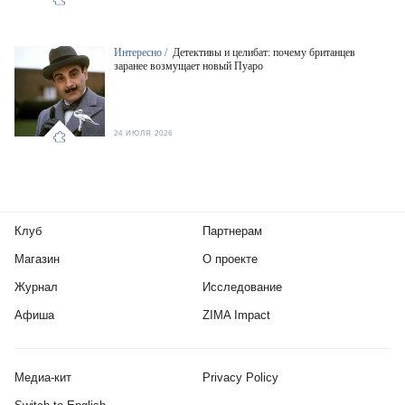
Интересно /
Детективы и целибат: почему британцев
заранее возмущает новый Пуаро
24 ИЮЛЯ 2026
Клуб
Партнерам
Магазин
О проекте
Журнал
Исследование
Афиша
ZIMA Impact
Медиа-кит
Privacy Policy