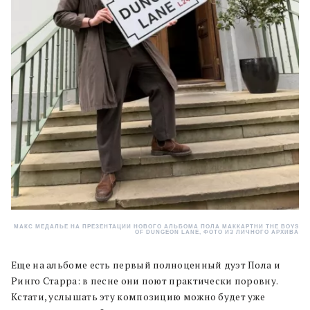
МАКС МЕДАЛЬЕ НА ПРЕЗЕНТАЦИИ НОВОГО АЛЬБОМА ПОЛА МАККАРТНИ THE BOYS
OF DUNGEON LANE, ФОТО ИЗ ЛИЧНОГО АРХИВА
Еще на альбоме есть первый полноценный дуэт Пола и
Ринго Старра: в песне они поют практически поровну.
Кстати, услышать эту композицию можно будет уже