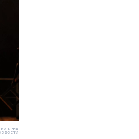
КОВИЧ/РИА
НОВОСТИ