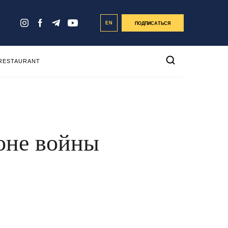
EN
ПОДПИСАТЬСЯ
 RESTAURANT
фоне войны