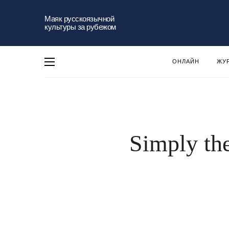
Маяк русскоязычной
культуры за рубежом
ОНЛАЙН
ЖУ
Simply th