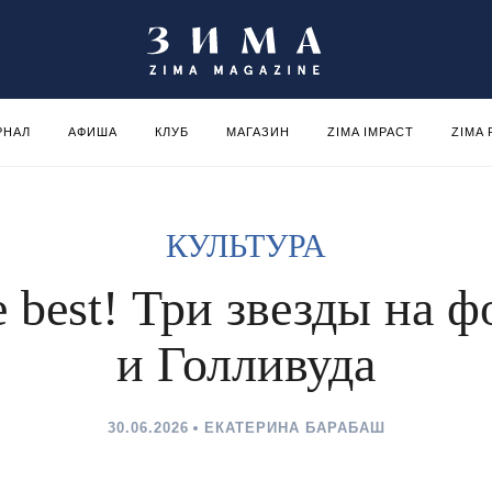
РНАЛ
АФИША
КЛУБ
МАГАЗИН
ZIMA IMPACT
ZIMA
КУЛЬТУРА
e best! Три звезды на 
и Голливуда
30.06.2026
ЕКАТЕРИНА БАРАБАШ