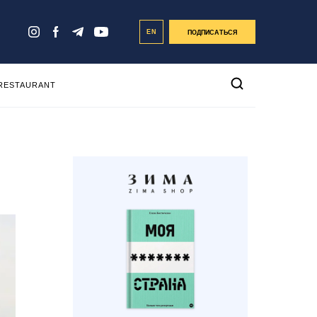
EN
ПОДПИСАТЬСЯ
 RESTAURANT