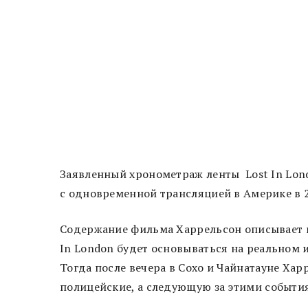
Заявленный хронометраж ленты Lost In Lond
с одновременной трансляцией в Америке в 21
Содержание фильма Харрельсон описывает к
In London будет основываться на реальном 
Тогда после вечера в Сохо и Чайнатауне Хар
полицейские, а следующую за этими события