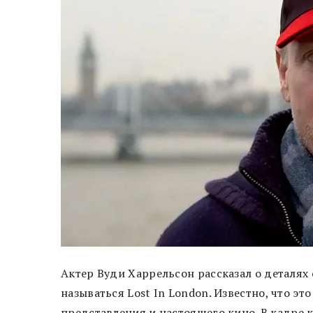
Актер Вуди Харрельсон рассказал о деталях
называться Lost In London. Известно, что э
представления и настоящего кино. В кадре 