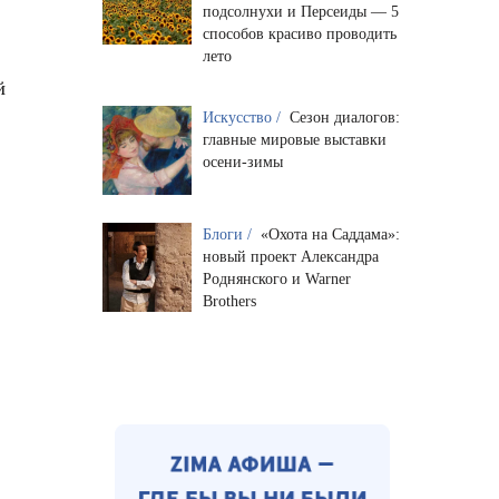
подсолнухи и Персеиды — 5
способов красиво проводить
лето
й
Искусство /
Сезон диалогов:
главные мировые выставки
осени-зимы
Блоги /
«Охота на Саддама»:
новый проект Александра
Роднянского и Warner
Brothers