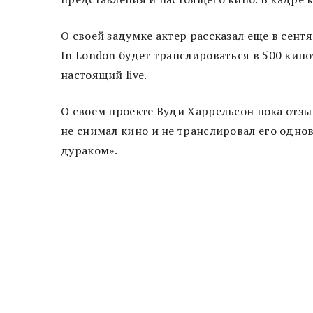
О своей задумке актер рассказал еще в сент
In London будет транслироваться в 500 кино
настоящий live.
О своем проекте Вуди Харрельсон пока отз
не снимал кино и не транслировал его одно
дураком».