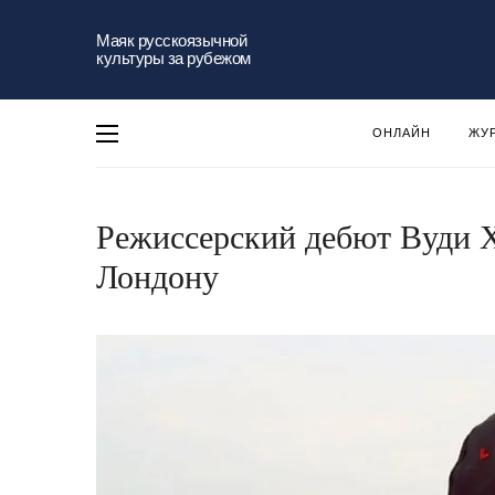
Маяк русскоязычной
культуры за рубежом
ОНЛАЙН
ЖУ
Режиссерский дебют Вуди Х
Лондону