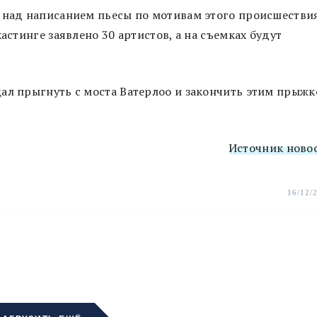
 над написанием пьесы по мотивам этого происшестви
астинге заявлено 30 артистов, а на съемках будут
щал прыгнуть с моста Ватерлоо и закончить этим прыж
Источник ново
16/12/