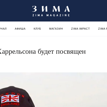
РНАЛ
АФИША
КЛУБ
МАГАЗИН
ZIMA IMPACT
ZIMA
аррельсона будет посвящен