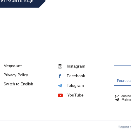
ЗАГРУЗИТЬ ЕЩЁ
Медиа-кит
Instagram
Privacy Policy
Facebook
Рестора
Switch to English
Telegram
YouTube
conta
@zima
Нашли 