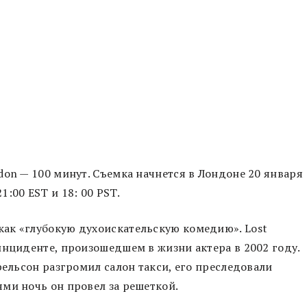
on — 100 минут. Съемка начнется в Лондоне 20 января
:00 EST и 18: 00 PST.
ак «глубокую духоискательскую комедию». Lost
инциденте, произошедшем в жизни актера в 2002 году.
рельсон разгромил салон такси, его преследовали
ми ночь он провел за решеткой.