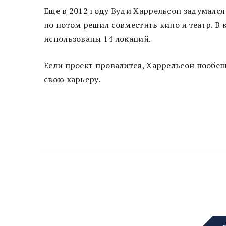
Еще в 2012 году Вуди Харрельсон задумался
но потом решил совместить кино и театр. В к
использованы 14 локаций.
Если проект провалится, Харрельсон пообе
свою карьеру.