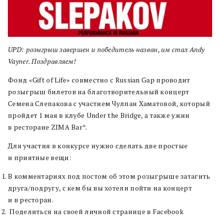
UPD: розыгрыш завершен и победитель назван, им стал Andy
Vayner. Поздравляем!
Фонд «Gift of Life» совместно с Russian Gap проводит
розыгрыш билетов на благотворительный концерт
Семена Слепакова с участием Чулпан Хаматовой, который
пройдет 1 мая в клубе Under the Bridge, а также ужин
в ресторане ZIMA Bar*.
Для участия в конкурсе нужно сделать две простые
и приятные вещи:
В комментариях под постом об этом розыгрыше затагить
друга/подругу, с кем бы вы хотели пойти на концерт
и в ресторан.
Поделиться на своей личной странице в Facebook