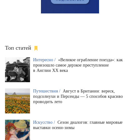
Топ статей
Интересно /
«Великое ограбление поезда»: как
произошло самое дерзкое преступление
в Англии XX века
Путешествия /
Август в Британии: вереск,
подсолнухи и Персеиды — 5 способов красиво
проводить лето
Искусство /
Сезон диалогов: главные мировые
выставки осени-зимы