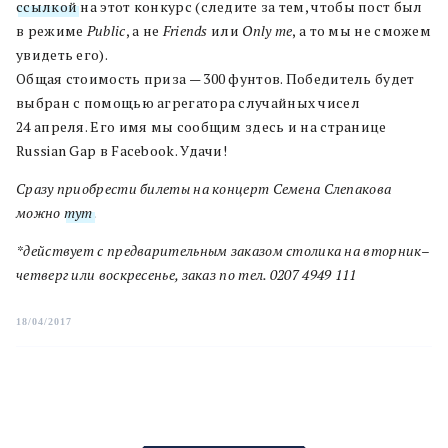
ссылкой
на этот конкурс (следите за тем, чтобы пост был
в режиме
Public
, а не
Friends
или
Only me
, а то мы не сможем
увидеть его).
Общая стоимость приза — 300 фунтов. Победитель будет
выбран с помощью агрегатора случайных чисел
24 апреля. Его имя мы сообщим здесь и на странице
Russian Gap в Facebook. Удачи!
Сразу приобрести билеты на концерт Семена Слепакова
можно
тут
.
*действует с предварительным заказом столика на вторник–
четверг или воскресенье, заказ по тел.
0207 4949 111
18/04/2017