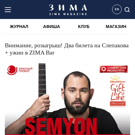
EN
ЖУРНАЛ
АФИША
КЛУБ
МАГАЗИН
Внимание, розыгрыш! Два билета на Слепакова
+ ужин в ZIMA Bar