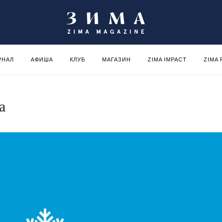
РНАЛ
АФИША
КЛУБ
МАГАЗИН
ZIMA IMPACT
ZIMA
а