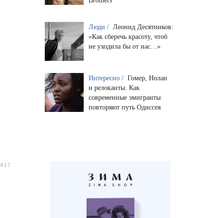
Brothers
Люди /
Леонид Десятников:
«Как сберечь красоту, чтоб
не уходила бы от нас…»
Интересно /
Гомер, Нолан
и релоканты. Как
современные эмигранты
повторяют путь Одиссея
2017