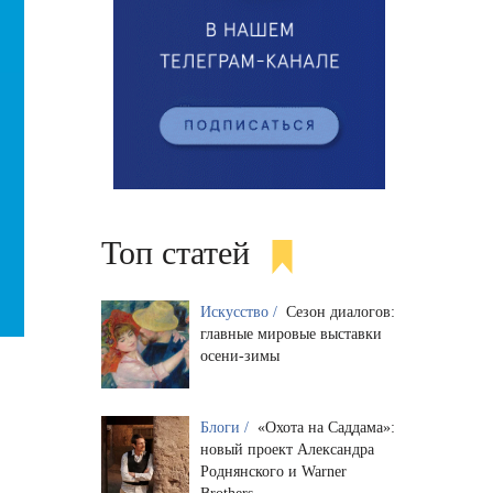
Топ статей
Искусство /
Сезон диалогов:
главные мировые выставки
осени-зимы
Блоги /
«Охота на Саддама»:
новый проект Александра
Роднянского и Warner