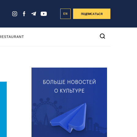
EN
ПОДПИСАТЬСЯ
 RESTAURANT