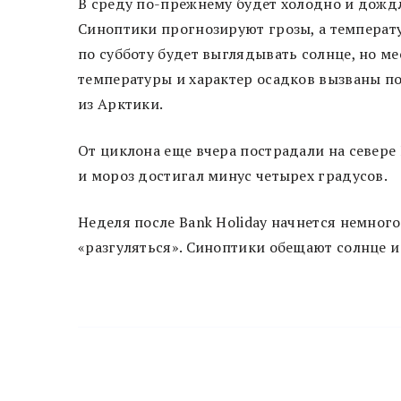
В среду по-прежнему будет холодно и дождли
Синоптики прогнозируют грозы, а температу
по субботу будет выглядывать солнце, но м
температуры и характер осадков вызваны п
из Арктики.
От циклона еще вчера пострадали на севере 
и мороз достигал минус четырех градусов.
Неделя после Bank Holiday начнется немно
«разгуляться». Синоптики обещают солнце и