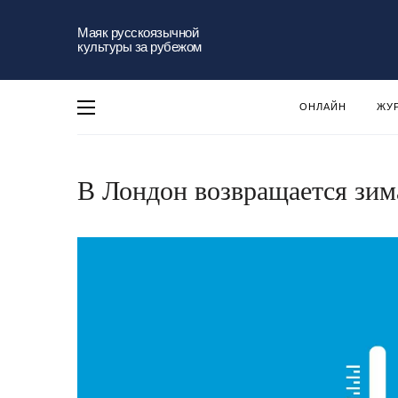
Маяк русскоязычной
культуры за рубежом
ОНЛАЙН
ЖУ
В Лондон возвращается зим