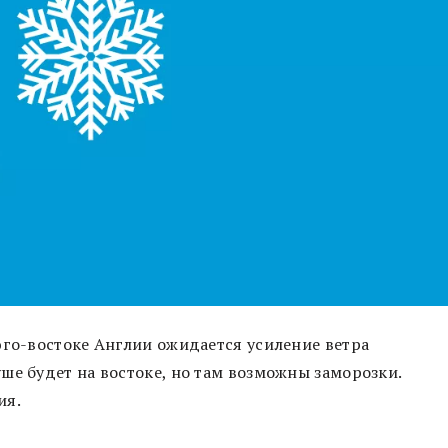
юго-востоке Англии ожидается усиление ветра
ше будет на востоке, но там возможны заморозки.
ия.