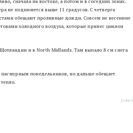
во, сначала на востоке, а потом и в соседних зонах.
ра не поднимется выше 11 градусов. С четверга
естами обещают проливные дожди. Совсем не весенние
отоками холодного воздуха, которые принес циклон
Шотландии и в North Midlands. Там выпало 8 см снега
го пасмурным понедельников, но дальше обещает
 тепло.
25/04/