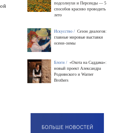
подсолнухи и Персеиды — 5
ной
способов красиво проводить
лето
Искусство /
Сезон диалогов:
главные мировые выставки
осени-зимы
Блоги /
«Охота на Саддама»:
новый проект Александра
Роднянского и Warner
Brothers