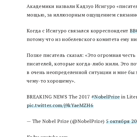
Академики назвали Кадзуо Исигуро «писате
мощью, за иллюзорным ощущением связаннос
Когда с Исигуро связался корреспондент
BB
потому что из нобелевского комитета ему ни
Позже писатель сказал: «Это огромная честь
писателей, которые когда-либо жили. Это п
в очень неопределенной ситуации и мне бы 
чему-то хорошему».
BREAKING NEWS The 2017
#NobelPrize
in Lite
pic.twitter.com/j9kYaeMZH6
— The Nobel Prize (@NobelPrize)
5 октября 20