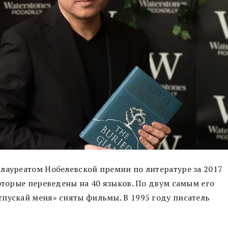
лауреатом Нобелевской премии по литературе за 2017
которые переведены на 40 языков. По двум самым его
пускай меня» сняты фильмы. В 1995 году писатель