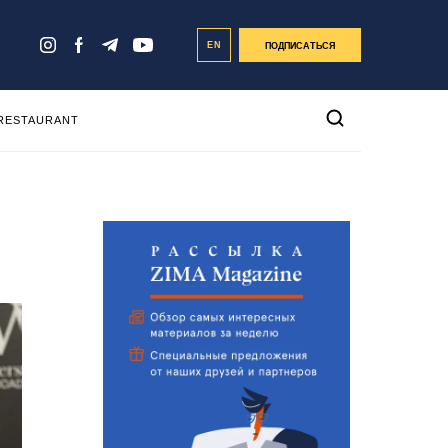
EN
ПОДПИСАТЬСЯ
 RESTAURANT