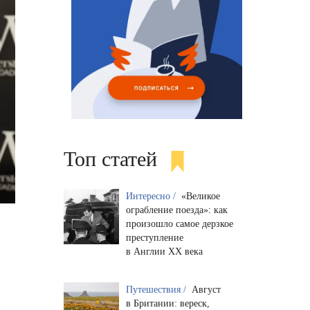
Топ статей
Интересно /
«Великое
ограбление поезда»: как
произошло самое дерзкое
преступление
в Англии XX века
Путешествия /
Август
в Британии: вереск,