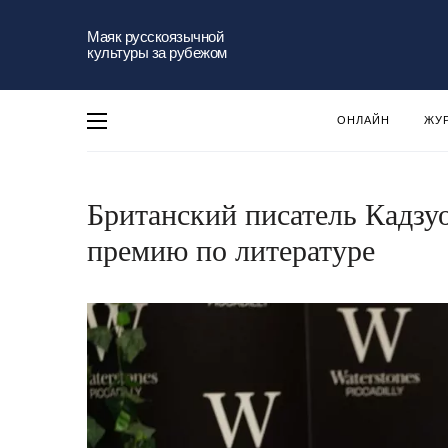
Маяк русскоязычной
культуры за рубежом
ОНЛАЙН
ЖУ
Британский писатель Кадзу
премию по литературе