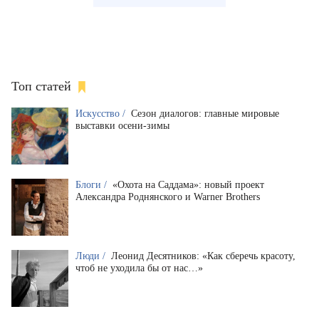
Топ статей
Искусство /
Сезон диалогов: главные мировые
выставки осени-зимы
Блоги /
«Охота на Саддама»: новый проект
Александра Роднянского и Warner Brothers
Люди /
Леонид Десятников: «Как сберечь красоту,
чтоб не уходила бы от нас…»