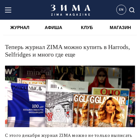
EN
ЖУРНАЛ
АФИША
КЛУБ
МАГАЗИН
Теперь журнал ZIMA можно купить в Harrods,
Selfridges и много где еще
С этого декабря журнал ZIMA можно не только выписать