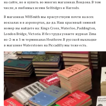
на сайте, но и купить во многих магазинах Лондона. В том
числе, в любимых всеми Selfridges и Harrods.
В магазинах WHSmith мы присутствуем почти на всех
вокзалах и в аэропортах, да-да. Наш красивый зимний
номер вы найдете на: Kings Cross, Waterloo, Paddington,
London Bridge, Victoria. И без труда узнаете журнал Zima
во-2-м и 5-м терминалах Heathrow. В русской выкладке
в магазине Waterstones на Piccadilly мы тоже есть.