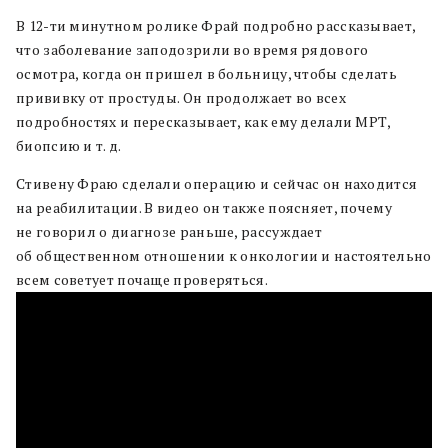
В 12-ти минутном ролике Фрай подробно рассказывает,
что заболевание заподозрили во время рядового
осмотра, когда он пришел в больницу, чтобы сделать
прививку от простуды. Он продолжает во всех
подробностях и пересказывает, как ему делали МРТ,
биопсию и т. д.
Стивену Фраю сделали операцию и сейчас он находится
на реабилитации. В видео он также поясняет, почему
не говорил о диагнозе раньше, рассуждает
об общественном отношении к онкологии и настоятельно
всем советует почаще проверяться.