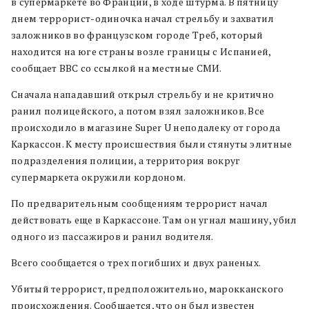
в супермаркете во Франции, в ходе штурма. В пятницу
днем террорист-одиночка начал стрельбу и захватил
заложников во французском городе Треб, который
находится на юге страны возле границы с Испанией,
сообщает BBC со ссылкой на местные СМИ.
Сначала нападавший открыл стрельбу и не критично
ранил полицейского, а потом взял заложников. Все
происходило в магазине Super U неподалеку от города
Каркассон. К месту происшествия были стянуты элитные
подразделения полиции, а территория вокруг
супермаркета окружили кордоном.
По предварительным сообщениям террорист начал
действовать еще в Каркассоне. Там он угнал машину, убил
одного из пассажиров и ранил водителя.
Всего сообщается о трех погибших и двух раненых.
Убитый террорист, предположительно, марокканского
происхождения. Сообщается, что он был известен