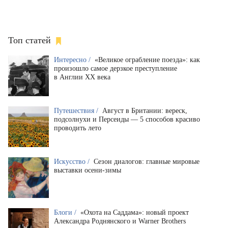
Топ статей
Интересно /
«Великое ограбление поезда»: как
произошло самое дерзкое преступление
в Англии XX века
Путешествия /
Август в Британии: вереск,
подсолнухи и Персеиды — 5 способов красиво
проводить лето
Искусство /
Сезон диалогов: главные мировые
выставки осени-зимы
Блоги /
«Охота на Саддама»: новый проект
Александра Роднянского и Warner Brothers