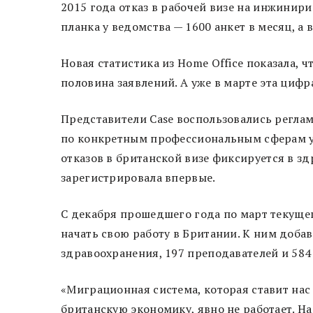
2015 года отказ в рабочей визе на инжинир
планка у ведомства — 1600 анкет в месяц, а 
Новая статистика из Home Office показала, 
половина заявлений. А уже в марте эта цифр
Представители Case воспользовались регла
по конкретным профессиональным сферам у 
отказов в британской визе фиксируется в зд
зарегистрировала впервые.
С декабря прошедшего года по март текущег
начать свою работу в Британии. К ним доб
здравоохранения, 197 преподавателей и 584
«Миграционная система, которая ставит на
британскую экономику, явно не работает. На