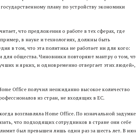
государственному плану по устройству экономики
тает, что предложения о работе в тех сферах, где
пример, в науке и технологиях, должны быть
дия в том, что эта политика не работает ни для кого:
и для общества. Чиновники повторяют мантру о том, чт
чших и ярких, и одновременно отвергает этих людей»,
 Home Office получил неожиданно высокое количество
офессионалов из стран, не входящих в ЕС.
когда возглавляла Home Office. По изначальной задумке
зать, что подходящих сотрудников в стране они себе
 лимит был превышен лишь один раз за шесть лет. В ию