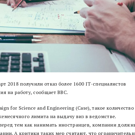
арт 2018 получили отказ более 1600 IT-специалистов
ия на работу, сообщает BBC.
n for Science and Engineering (Case), такое количество
емесячного лимита на выдачу виз в ведомстве.
о перед тем как нанимать иностранцев, компании должн
ании. А критики таких мер считают, что ограничительн