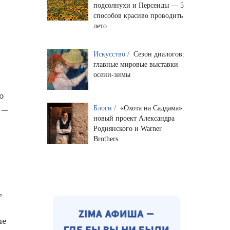
подсолнухи и Персеиды — 5
способов красиво проводить
лето
Искусство /
Сезон диалогов:
главные мировые выставки
осени-зимы
о
Блоги /
«Охота на Саддама»:
 —
новый проект Александра
Роднянского и Warner
Brothers
,
не