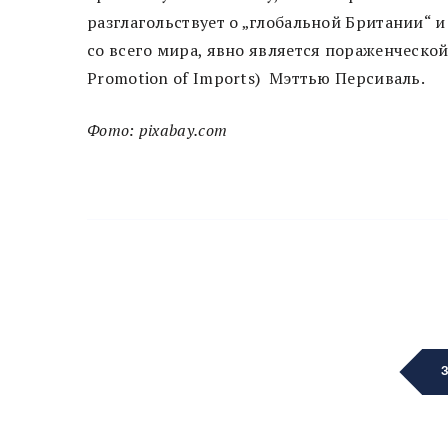
разглагольствует о „глобальной Британии“ 
со всего мира, явно является пораженческой»
Promotion of Imports) Мэттью Персиваль.
Фото: pixabay.com