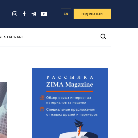
EN
ПОДПИСАТЬСЯ
 RESTAURANT