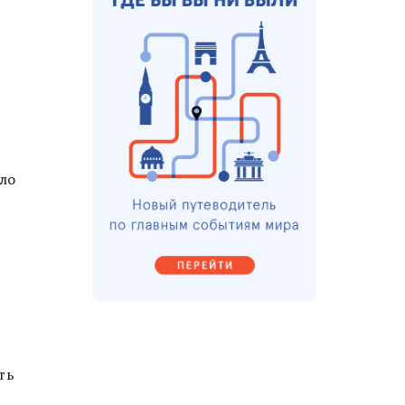
ло
ть