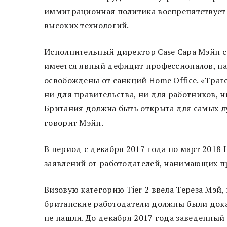
иммиграционная политика воспрепятствует 
высоких технологий.
Исполнительный директор Case Сара Мэйн счи
имеется явный дефицит профессионалов, на
освобождены от санкций Home Office. «Траге
ни для правительства, ни для работников, н
Британия должна быть открыта для самых лу
говорит Мэйн.
В период с декабря 2017 года по март 2018
заявлений от работодателей, нанимающих пр
Визовую категорию Tier 2 ввела Тереза Мэй, 
британские работодатели должны были дока
не нашли. До декабря 2017 года заведенный