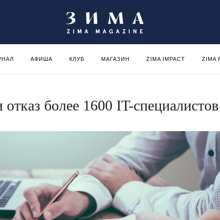
РНАЛ
АФИША
КЛУБ
МАГАЗИН
ZIMA IMPACT
ZIMA
 отказ более 1600 IT-специалистов