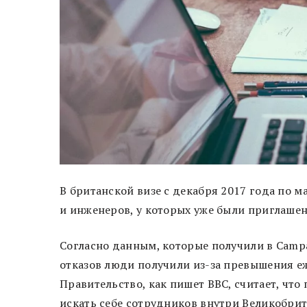
В британской визе с декабря 2017 года по м
и инженеров, у которых уже были приглашен
Согласно данным, которые получили в Campaig
отказов люди получили из-за превышения еж
Правительство, как пишет BBC, считает, чт
искать себе сотрудников внутри Великобрит