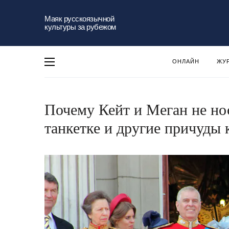
Маяк русскоязычной
культуры за рубежом
ОНЛАЙН
ЖУ
Почему Кейт и Меган не нос
танкетке и другие причуды 