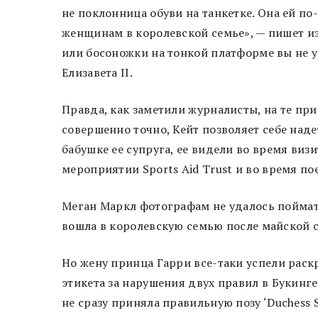
не поклонница обуви на танкетке. Она ей по
женщинам в королевской семье», — пишет из
или босоножки на тонкой платформе вы не у
Елизавета II.
Правда, как заметили журналисты, на те пр
совершенно точно, Кейт позволяет себе наде
бабушке ее супруга, ее видели во время виз
мероприятии Sports Aid Trust и во время п
Меган Маркл фотографам не удалось поймать 
вошла в королевскую семью после майской 
Но жену принца Гарри все-таки успели рас
этикета за нарушения двух правил в Букинге
не сразу приняла правильную позу ‘Duchess S