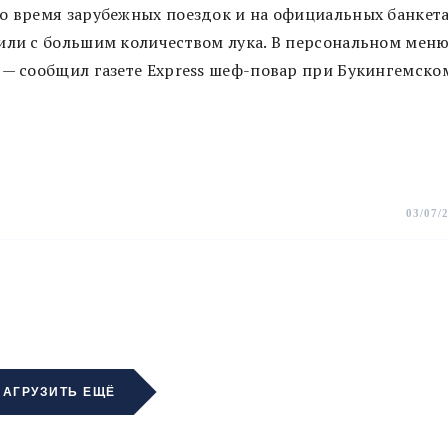
о время зарубежных поездок и на официальных банкета
 или с большим количеством лука. В персональном мен
 — сообщил газете Express шеф-повар при Букингемско
03/07/
ЗАГРУЗИТЬ ЕЩЁ