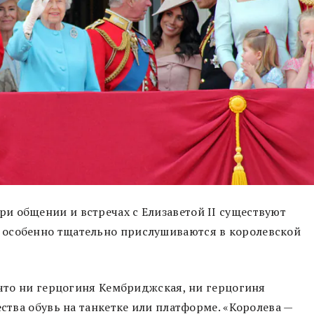
и общении и встречах с Елизаветой II существуют
 особенно тщательно прислушиваются в королевской
, что ни герцогиня Кембриджская, ни герцогиня
ества обувь на танкетке или платформе. «Королева —