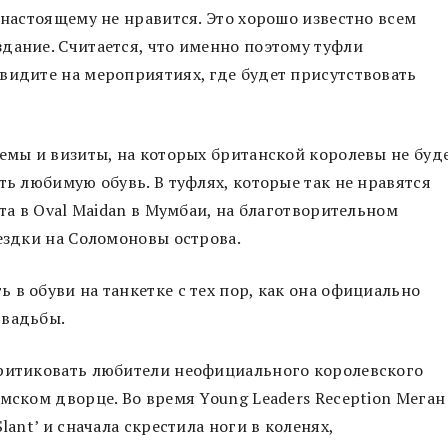
-настоящему не нравится. Это хорошо известно всем
дание. Считается, что именно поэтому туфли
видите на мероприятиях, где будет присутствовать
иемы и визиты, на которых британской королевы не буд
ть любимую обувь. В туфлях, которые так не нравятся
ита в Oval Maidan в Мумбаи, на благотворительном
оездки на Соломоновы острова.
в обуви на танкетке с тех пор, как она официально
свадьбы.
критиковать любители неофициального королевского
мском дворце. Во время Young Leaders Reception Меган
lant’ и сначала скрестила ноги в коленях,