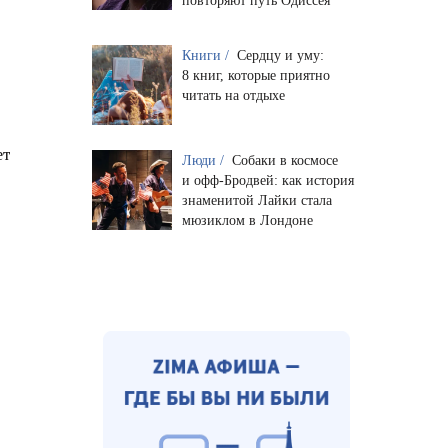
повторяют путь Одиссея
Книги /
Сердцу и уму:
8 книг, которые приятно
читать на отдыхе
ет
Люди /
Собаки в космосе
и офф-Бродвей: как история
знаменитой Лайки стала
мюзиклом в Лондоне