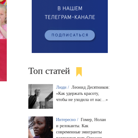
Топ статей
Люди /
Леонид Десятников:
«Как удержать красоту,
чтобы не уходила от нас…»
Интересно /
Гомер, Нолан
и релоканты. Как
современные эмигранты