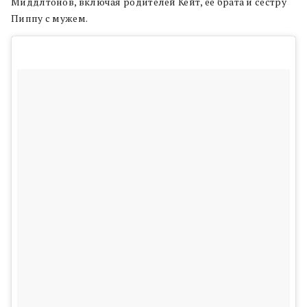
Миддлтонов, включая родителей Кейт, ее брата и сестру
Пиппу с мужем.