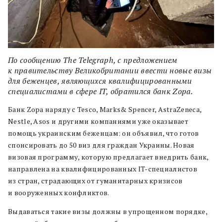
По сообщению The Telegraph, с предложением
к правительству Великобритании ввести новые визы
для беженцев, являющихся квалифицированными
специалистами в сфере IT, обратился банк Zopa.
Банк Zopa наряду с Tesco, Marks& Spencer, AstraZeneca,
Nestle, Asos и другими компаниями уже оказывает
помощь украинским беженцам: он объявил, что готов
спонсировать до 50 виз для граждан Украины. Новая
визовая программу, которую предлагает внедрить банк,
направлена на квалифицированных IT-специалистов
из стран, страдающих от гуманитарных кризисов
и вооруженных конфликтов.
Выдаваться такие визы должны в упрощенном порядке,