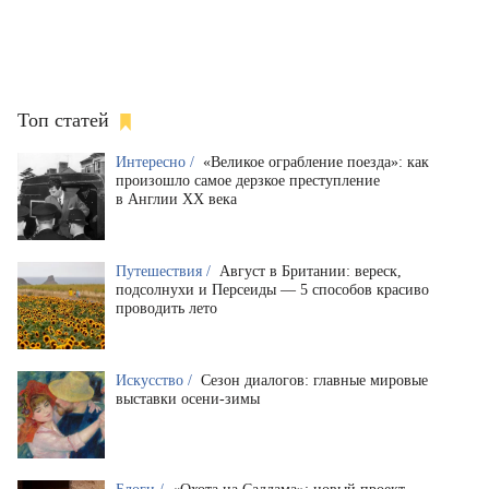
Топ статей
Интересно /
«Великое ограбление поезда»: как
произошло самое дерзкое преступление
в Англии XX века
Путешествия /
Август в Британии: вереск,
подсолнухи и Персеиды — 5 способов красиво
проводить лето
Искусство /
Сезон диалогов: главные мировые
выставки осени-зимы