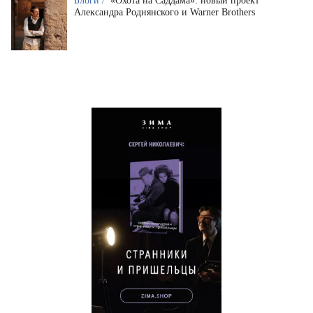
Блоги /
«Охота на Саддама»: новый проект
Александра Роднянского и Warner Brothers