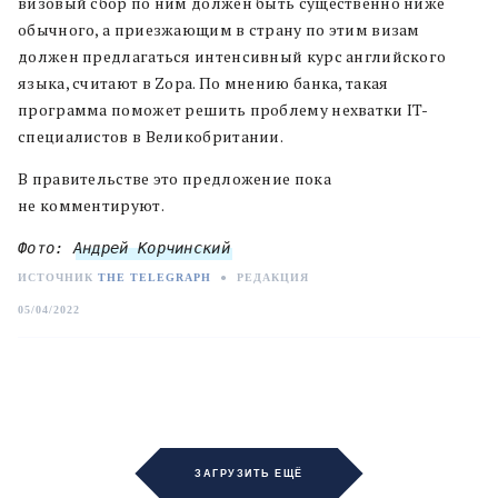
визовый сбор по ним должен быть существенно ниже
обычного, а приезжающим в страну по этим визам
должен предлагаться интенсивный курс английского
языка, считают в Zopa. По мнению банка, такая
программа поможет решить проблему нехватки IT-
специалистов в Великобритании.
В правительстве это предложение пока
не комментируют.
Фото: 
Андрей Корчинский
ИСТОЧНИК
THE TELEGRAPH
●
РЕДАКЦИЯ
05/04/2022
ЗАГРУЗИТЬ ЕЩЁ