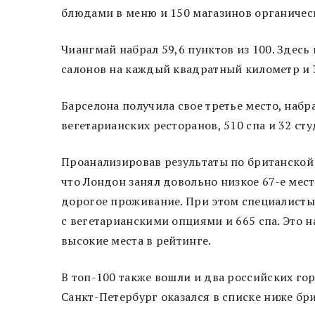
блюдами в меню и 150 магазинов органичес
Чиангмай набрал 59,6 пунктов из 100. Здесь
салонов на каждый квадратный километр и 
Барселона получила свое третье место, набра
вегетарианских ресторанов, 510 спа и 32 ст
Проанализировав результаты по британской 
что Лондон занял довольно низкое 67-е мес
дорогое проживание. При этом специалисты 
с вегетарианскими опциями и 665 спа. Это н
высокие места в рейтинге.
В топ-100 также вошли и два российских гор
Санкт-Петербург оказался в списке ниже бри