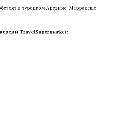
 обстоят в турецком Артвине, Марракеше
версии TravelSupermarket: