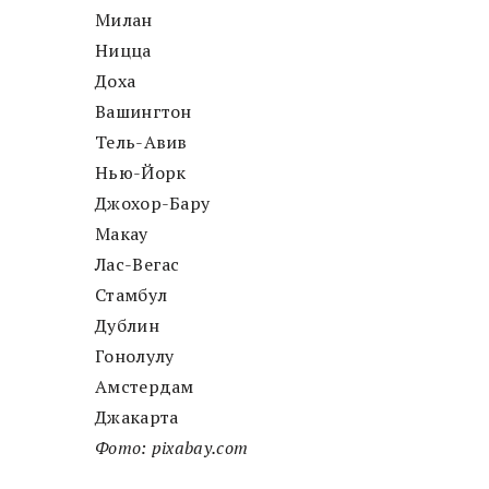
Милан
Ницца
Доха
Вашингтон
Тель-Авив
Нью-Йорк
Джохор-Бару
Макау
Лас-Вегас
Стамбул
Дублин
Гонолулу
Амстердам
Джакарта
Фото: pixabay.com