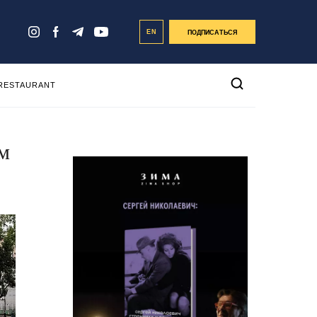
EN
ПОДПИСАТЬСЯ
 RESTAURANT
м