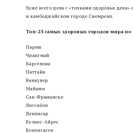
Хуже всего дела с «точками здоровья дела»
и камбоджийском городе Сиемреап.
Топ-25 самых здоровых городов мира по 
Париж
Чиангмай
Барселона
Паттайя
Ванкувер
Майами
Сан-Франциско
Лиссабон
Денпасар
Буэнос-Айрес
Копенгаген