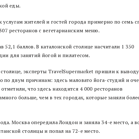
кой еды.
 к услугам жителей и гостей города примерно по семь с
307 ресторанов с вегетарианским меню.
в 52,1 баллов. В каталонской столице насчитали 1 350
удии для занятий йогой и пилатесом.
столице, эксперты TravelSupermarket пришли к выводу
то по двум причинам: здесь маловато йога-студий и оч
отметили, что здесь находится 4 000 ресторанов
амного больше, чем в тех городах, которые заняли боле
ода. Москва опередила Лондон и заняла 34-е место, а в
танской столицы и попал на 72-е место.