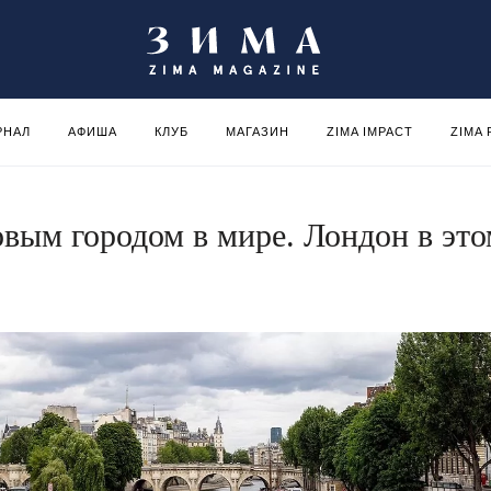
РНАЛ
АФИША
КЛУБ
МАГАЗИН
ZIMA IMPACT
ZIMA
вым городом в мире. Лондон в это