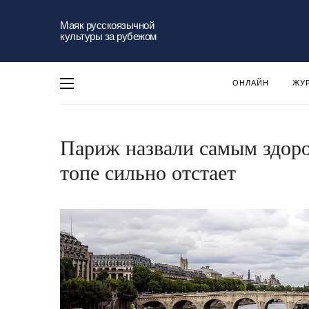
Маяк русскоязычной
культуры за рубежом
ОНЛАЙН
ЖУ
Париж назвали самым здоро
топе сильно отстает