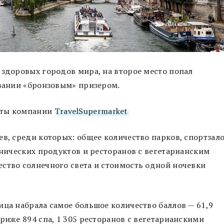
 здоровых городов мира, на второе место попал
овании «бронзовым» призером.
сты компании
TravelSupermarket
в, среди которых: общее количество парков, спортзало
анических продуктов и ресторанов с вегетарианским
ство солнечного света и стоимость одной ночевки
ица набрала самое большое количество баллов — 61,9
риже 894 спа, 1 305 ресторанов с вегетарианскими