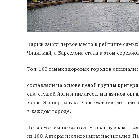
Париж занял первое место в рейтинге самых
Чиангмай, а Барселона стала в этом соревн
Топ-100 самых здоровых городов специали
составляли на основе целой группы критерие
спа, студий йоги и пилатеса, магазинов орг
меню. Эксперты также рассматривали количе
в каждом городе.
По всем этим показателям французская стол
из 100. Авторы исследования насчитали в Па