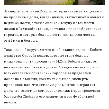
Эксперты компании Zoopla, которая занимается ценами
на проданные дома, тенденциями, статистикой в области
недвижимости, а также оценкой текущей стоимости
домов в Великобритании, составили список британских
городов, в которых больше всего жилья стоимостью
от £1 млн и больше.
Также они обнаружили что в небольшой деревне Кобхэм
(графство Суррей) домов, которые стоят больше
миллиона, почти половина — 44,24%. Кобхэм лидирует
по количеству объектов дорогой недвижимости среди
всех остальных британских городов за пределами
Лондона. Объясняя, почему так вышло, эксперты
предположили, что немалую роль в этом сыграл тот
факт, что совсем рядом расположилась тренировочная
база клуба Chelsea и его Академия и его футбольной
школы.