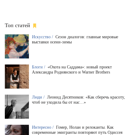
Топ статей
Искусство /
Сезон диалогов: главные мировые
выставки осени-зимы
Блоги /
«Охота на Саддама»: новый проект
Александра Роднянского и Warner Brothers
Люди /
Леонид Десятников: «Как сберечь красоту,
чтоб не уходила бы от нас…»
Интересно /
Гомер, Нолан и релоканты. Как
современные эмигранты повторяют путь Одиссея