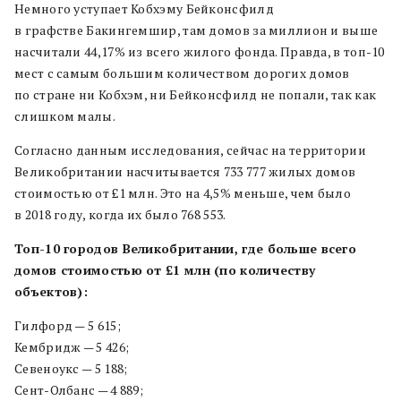
Немного уступает Кобхэму Бейконсфилд
в графстве Бакингемшир, там домов за миллион и выше
насчитали 44,17% из всего жилого фонда. Правда, в топ-10
мест с самым большим количеством дорогих домов
по стране ни Кобхэм, ни Бейконсфилд не попали, так как
слишком малы.
Согласно данным исследования, сейчас на территории
Великобритании насчитывается 733 777 жилых домов
стоимостью от £1 млн. Это на 4,5% меньше, чем было
в 2018 году, когда их было 768 553.
Топ-10 городов Великобритании, где больше всего
домов стоимостью от £1 млн (по количеству
объектов):
Гилфорд — 5 615;
Кембридж — 5 426;
Севеноукс — 5 188;
Сент-Олбанс — 4 889;