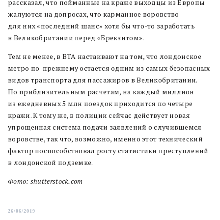
рассказал, что пойманные на краже выходцы из Европы
жалуются на допросах, что карманное воровство
для них «последний шанс» хотя бы что-то заработать
в Великобритании перед «Брекзитом».
Тем не менее, в BTA настаивают на том, что лондонское
метро по-прежнему остается одним из самых безопасных
видов транспорта для пассажиров в Великобритании.
По приблизительным расчетам, на каждый миллион
из ежедневных 5 млн поездок приходится по четыре
кражи. К тому же, в полиции сейчас действует новая
упрощенная система подачи заявлений о случившемся
воровстве, так что, возможно, именно этот технический
фактор поспособствовал росту статистики преступлений
в лондонской подземке.
Фото: shutterstock.com
26/06/2019