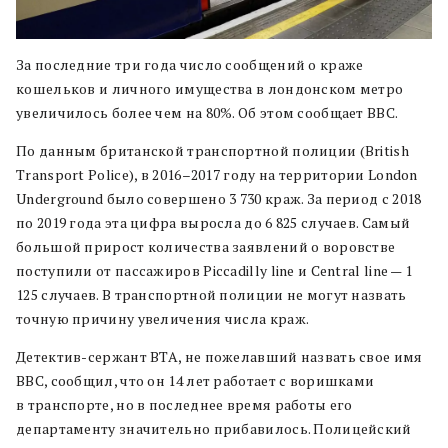
За последние три года число сообщений о краже
кошельков и личного имущества в лондонском метро
увеличилось более чем на 80%. Об этом сообщает BBC.
По данным британской транспортной полиции (British
Transport Police), в 2016–2017 году на территории London
Underground было совершено 3 730 краж. За период с 2018
по 2019 года эта цифра выросла до 6 825 случаев. Самый
большой прирост количества заявлений о воровстве
поступили от пассажиров Piccadilly line и Central line — 1
125 случаев. В транспортной полиции не могут назвать
точную причину увеличения числа краж.
Детектив-сержант BTA, не пожелавший назвать свое имя
BBC, сообщил, что он 14 лет работает с воришками
в транспорте, но в последнее время работы его
департаменту значительно прибавилось. Полицейский