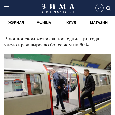
EN
ЖУРНАЛ
АФИША
КЛУБ
МАГАЗИН
В лондонском метро за последние три года
число краж выросло более чем на 80%