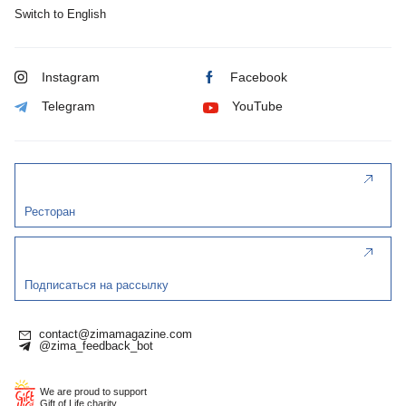
Switch to English
Instagram
Facebook
Telegram
YouTube
Ресторан
Подписаться на рассылку
contact@zimamagazine.com
@zima_feedback_bot
We are proud to support
Gift of Life charity