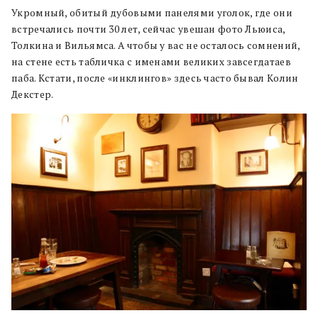
Укромный, обитый дубовыми панелями уголок, где они
встречались почти 30 лет, сейчас увешан фото Льюиса,
Толкина и Вильямса. А чтобы у вас не осталось сомнений,
на стене есть табличка с именами великих завсегдатаев
паба. Кстати, после «инклингов» здесь часто бывал Колин
Декстер.