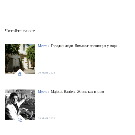
Читайте также
Места /
Города и люди. Лимасол: провинция у моря
20 МАЯ 2026
Места /
Majestic Barriere. Жизнь как в кино
08 МАЯ 2026