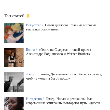
Топ статей
Искусство /
Сезон диалогов: главные мировые
выставки осени-зимы
Блоги /
«Охота на Саддама»: новый проект
Александра Роднянского и Warner Brothers
Люди /
Леонид Десятников: «Как сберечь красоту,
чтоб не уходила бы от нас…»
Интересно /
Гомер, Нолан и релоканты. Как
современные эмигранты повторяют путь Одиссея