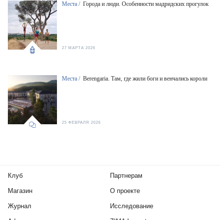
Места /
Города и люди. Особенности мадридских прогулок
27 МАРТА 2026
Места /
Berengaria. Там, где жили боги и венчались короли
25 ФЕВРАЛЯ 2026
Клуб
Партнерам
Магазин
О проекте
Журнал
Исследование