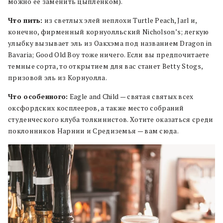
можно ее заменить цыпленком).
Что пить:
из светлых элей неплохи Turtle Peach, Jarl и,
конечно, фирменный корнуолльский Nicholson’s; легкую
улыбку вызывает эль из Оакхэма под названием Dragon in
Bavaria; Good Old Boy тоже ничего. Если вы предпочитаете
темные сорта, то открытием для вас станет Betty Stogs,
призовой эль из Корнуолла.
Что особенного:
Eagle and Child — святая святых всех
оксфордских косплееров, а также место собраний
студенческого клуба толкинистов. Хотите оказаться среди
поклонников Нарнии и Средиземья — вам сюда.