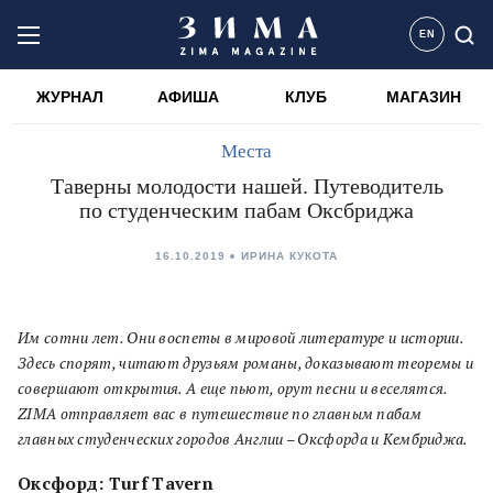
EN
ЖУРНАЛ
АФИША
КЛУБ
МАГАЗИН
Места
Таверны молодости нашей. Путеводитель
по студенческим пабам Оксбриджа
16.10.2019
ИРИНА КУКОТА
Им сотни лет. Они воспеты в мировой литературе и истории.
Здесь спорят, читают друзьям романы, доказывают теоремы и
совершают открытия. А еще пьют, орут песни и веселятся.
ZIMA отправляет вас в путешествие по главным пабам
главных студенческих городов Англии – Оксфорда и Кембриджа.
Оксфорд: Turf Tavern