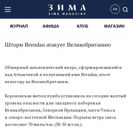
EN
ЖУРНАЛ
АФИША
КЛУБ
МАГАЗИН
Шторм Brendan атакует Великобританию
Обширный циклонический вихрь, сформировавшийся
над Атлантикой и получивший имя Brendan, несет
непогоду на Великобританию.
Королевская метеослужба установила на сегодня желтый
уровень опасности для западного побережья
Великобритании, Северной Ирландии, части Уэльса
и северо-восточной Шотландии. Порывы ветра здесь
достигают 70 миль/час (30-35 м/сек.).