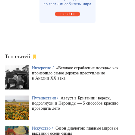
Топ статей
Интересно /
«Великое ограбление поезда»: как
произошло самое дерзкое преступление
в Англии XX века
Путешествия /
Август в Британии: вереск,
подсолнухи и Персеиды — 5 способов красиво
проводить лето
Искусство /
Сезон диалогов: главные мировые
выставки осени-зимы