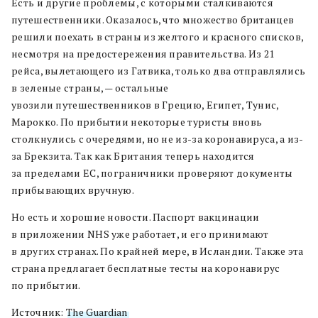
Есть и другие проблемы, с которыми сталкиваются
путешественники. Оказалось, что множество британцев
решили поехать в страны из желтого и красного списков,
несмотря на предостережения правительства. Из 21
рейса, вылетающего из Гатвика, только два отправлялись
в зеленые страны, — остальные
увозили путешественников в Грецию, Египет, Тунис,
Марокко. По прибытии некоторые туристы вновь
столкнулись с очередями, но не из-за коронавируса, а из-
за Брекзита. Так как Британия теперь находится
за пределами ЕС, пограничники проверяют документы
прибывающих вручную.
Но есть и хорошие новости. Паспорт вакцинации
в приложении NHS уже работает, и его принимают
в других странах. По крайней мере, в Исландии. Также эта
страна предлагает бесплатные тесты на коронавирус
по прибытии.
Источник:
The Guardian