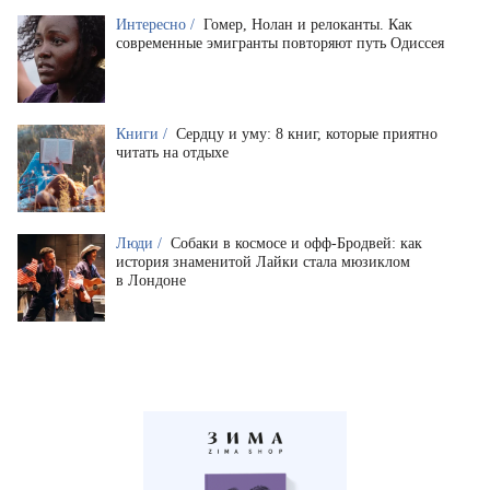
Интересно /
Гомер, Нолан и релоканты. Как
современные эмигранты повторяют путь Одиссея
Книги /
Сердцу и уму: 8 книг, которые приятно
читать на отдыхе
Люди /
Собаки в космосе и офф-Бродвей: как
история знаменитой Лайки стала мюзиклом
в Лондоне