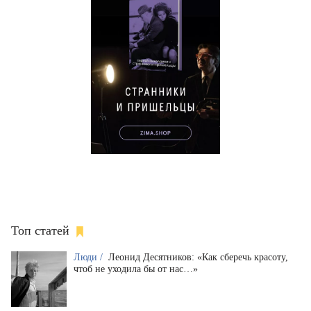
Топ статей
Люди /
Леонид Десятников: «Как сберечь красоту,
чтоб не уходила бы от нас…»