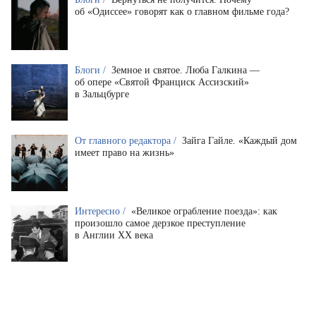
об «Одиссее» говорят как о главном фильме года?
Блоги /
Земное и святое. Люба Галкина —
об опере «Святой Франциск Ассизский»
в Зальцбурге
От главного редактора /
Зайга Гайле. «Каждый дом
имеет право на жизнь»
Интересно /
«Великое ограбление поезда»: как
произошло самое дерзкое преступление
в Англии XX века