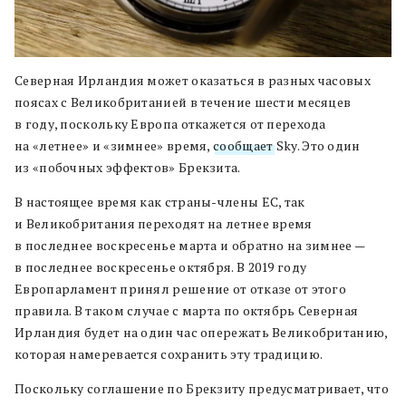
Северная Ирландия может оказаться в разных часовых
поясах с Великобританией в течение шести месяцев
в году, поскольку Европа откажется от перехода
на «летнее» и «зимнее» время,
сообщает
Sky. Это один
из «побочных эффектов» Брекзита.
В настоящее время как страны-члены ЕС, так
и Великобритания переходят на летнее время
в последнее воскресенье марта и обратно на зимнее —
в последнее воскресенье октября. В 2019 году
Европарламент принял решение от отказе от этого
правила. В таком случае с марта по октябрь Северная
Ирландия будет на один час опережать Великобританию,
которая намеревается сохранить эту традицию.
Поскольку соглашение по Брекзиту предусматривает, что