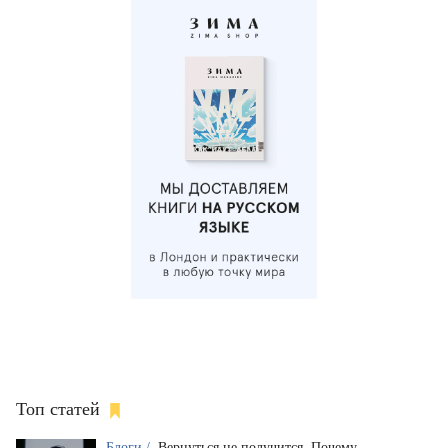
Топ статей
Блоги /
Вернуться не получится. Почему