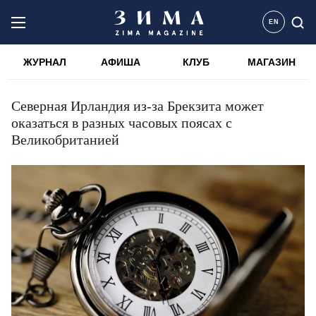
EN
ЖУРНАЛ
АФИША
КЛУБ
МАГАЗИН
Северная Ирландия из-за Брекзита может
оказаться в разных часовых поясах с
Великобританией