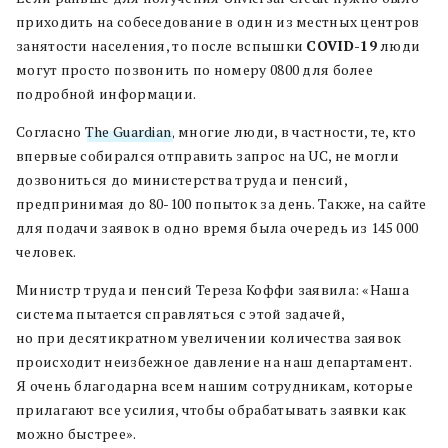
приходить на собеседование в один из местных центров
занятости населения, то после вспышки
COVID-19
люди
могут просто позвонить по номеру 0800 для более
подробной информации.
Согласно
The Guardian
, многие люди, в частности, те, кто
впервые собирался отправить запрос на UC, не могли
дозвониться до министерства труда и пенсий,
предпринимая до 80-100 попыток за день. Также, на сайте
для подачи заявок в одно время была очередь из 145 000
человек.
Министр труда и пенсий Тереза Коффи заявила: «Наша
система пытается справляться с этой задачей,
но при десятикратном увеличении количества заявок
происходит неизбежное давление на наш департамент.
Я очень благодарна всем нашим сотрудникам, которые
прилагают все усилия, чтобы обрабатывать заявки как
можно быстрее».