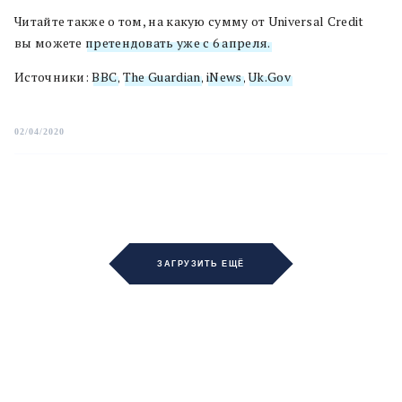
Читайте также о том, на какую сумму от Universal Сredit
вы можете
претендовать уже с 6 апреля.
Источники:
BBC
,
The Guardian
,
iNews
,
Uk.Gov
02/04/2020
ЗАГРУЗИТЬ ЕЩЁ