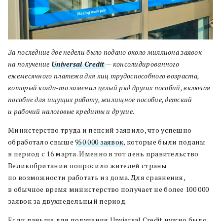
За последние две недели было подано около миллиона заявок
на получение
Universal Credit
— консолидированного
ежемесячного платежа для лиц трудоспособного возраста,
который когда-то заменил целый ряд других пособий, включая
пособие для ищущих работу, жилищное пособие, детский
и рабочий налоговые кредиты и другие.
Министерство труда и пенсий заявило, что успешно
обработало свыше
950 000 заявок
, которые были поданы
в период с 16 марта. Именно в тот день правительство
Великобритании попросило жителей страны
по возможности работать из дома. Для сравнения,
в обычное время министерство получает не более 100 000
заявок за двухнедельный период.
Если раньше для получения Unviersal Credit нужно было