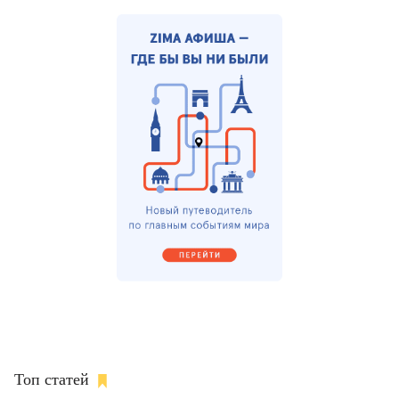
Топ статей