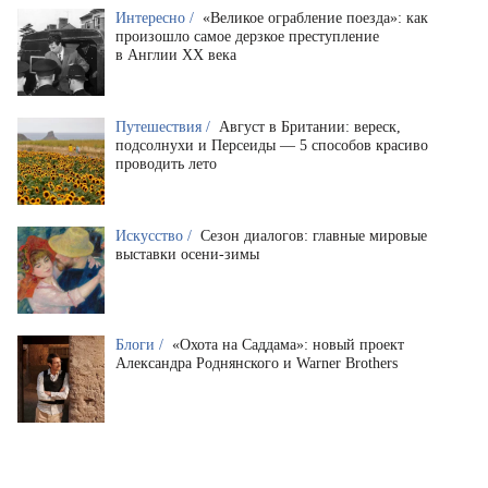
Интересно /
«Великое ограбление поезда»: как
произошло самое дерзкое преступление
в Англии XX века
Путешествия /
Август в Британии: вереск,
подсолнухи и Персеиды — 5 способов красиво
проводить лето
Искусство /
Сезон диалогов: главные мировые
выставки осени-зимы
Блоги /
«Охота на Саддама»: новый проект
Александра Роднянского и Warner Brothers