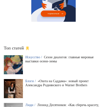
Топ статей
Искусство /
Сезон диалогов: главные мировые
выставки осени-зимы
Блоги /
«Охота на Саддама»: новый проект
Александра Роднянского и Warner Brothers
Люди /
Леонид Десятников: «Как сберечь красоту,