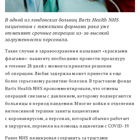
В одной из лондонских больниц Barts Health NHS
пациентам с тяжелыми формами рака уже
отменяют срочные операции из-за высокой
загруженности персонала.
Такие случаи в здравоохранении называют «красными
флагами»: пациенту необходимо провести процедуру
в течение 28 дней с момента принятия решения
об операции. Любая задержка может привести к еще
более серьезному развитию болезни. В трастовом фонде
Barts Health NHS прокомментировали, что отмены
операций связаны с давлением, которому подвергаются
больницы в период пандемии. Многие койки в отделении
интенсивной терапии заняты пациентами
с коронавирусом, а персонал, который обычно работает
в хирургии, перевели на помощь пациентам с COVID-19.
Ранее NHS планировал сохранить за трастами