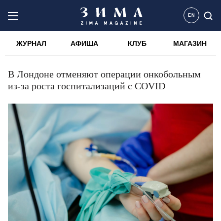
EN
ЖУРНАЛ
АФИША
КЛУБ
МАГАЗИН
В Лондоне отменяют операции онкобольным
из-за роста госпитализаций с COVID