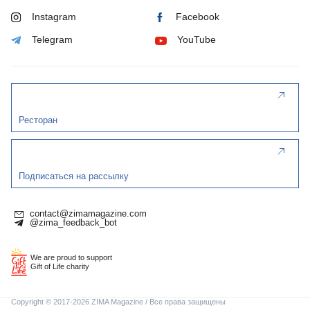
Instagram
Facebook
Telegram
YouTube
Ресторан
Подписаться на рассылку
contact@zimamagazine.com
@zima_feedback_bot
We are proud to support
Gift of Life charity
Copyright © 2017-2026 ZIMA Magazine / Все права защищены