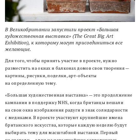
В Великобритании запустили проект «Большая
художественная выставка» (The Great Big Art
Exhibition), к которому могут присоединиться все
желающие.
Для того, чтобы принять участие в проекте, нужно
разместить на окнах и балконах домов свои творения —
картины, рисунки, поделки, арт-объекты
на определенную тему.
«Большая художественная выставка» — это продолжение
кампании в поддержку NHS, когда британцы вешали
на свои окна изображения радуги в знак солидарности
с медиками. В проекте участвуют крупнейшие имена
британского искусства, которые каждую неделю будут
выбирать тему для масштабной выставки. Первый
на очереди — один из известнейших современных