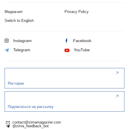
Медиа-кит
Privacy Policy
Switch to English
Instagram
Facebook
Telegram
YouTube
Ресторан
Подписаться на рассылку
contact@zimamagazine.com
@zima_feedback_bot