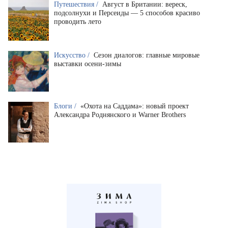
Путешествия /
Август в Британии: вереск,
подсолнухи и Персеиды — 5 способов красиво
проводить лето
Искусство /
Сезон диалогов: главные мировые
выставки осени-зимы
Блоги /
«Охота на Саддама»: новый проект
Александра Роднянского и Warner Brothers