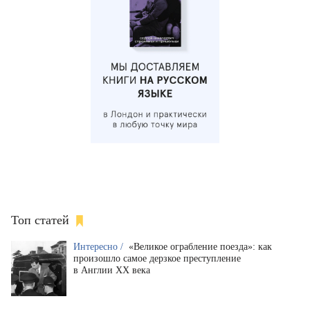
Топ статей
Интересно /
«Великое ограбление поезда»: как
произошло самое дерзкое преступление
в Англии XX века