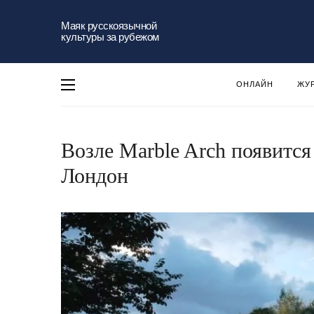
Маяк русскоязычной
культуры за рубежом
ОНЛАЙН
ЖУ
Возле Marble Arch появитс
Лондон