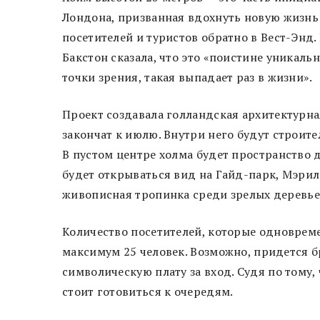
Лондона, призванная вдохнуть новую жизнь
посетителей и туристов обратно в Вест-Энд
Бакстон сказала, что это «поистине уникал
точки зрения, такая выпадает раз в жизни».
Проект создавала голландская архитектурн
закончат к июлю. Внутри него будут строите
В пустом центре холма будет пространство 
будет открываться вид на Гайд-парк, Мэрил
живописная тропинка среди зрелых деревье
Количество посетителей, которые одновреме
максимум 25 человек. Возможно, придется б
символическую плату за вход. Судя по тому, 
стоит готовиться к очередям.