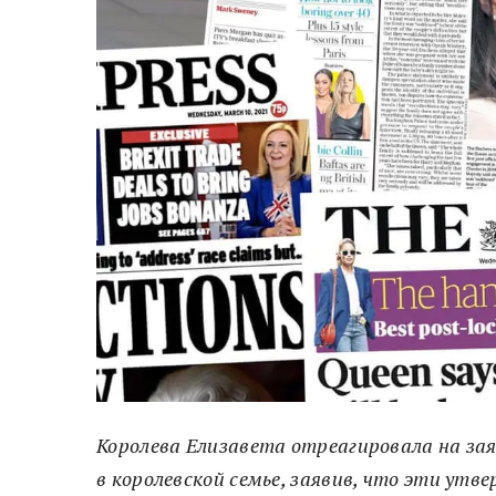
Королева Елизавета отреагировала на заяв
в королевской семье, заявив, что эти утв