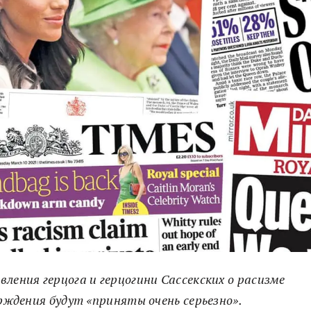
ления герцога и герцогини Сассекских о расизме
ерждения будут «приняты очень серьезно».