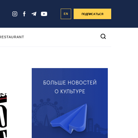
EN
ПОДПИСАТЬСЯ
 RESTAURANT