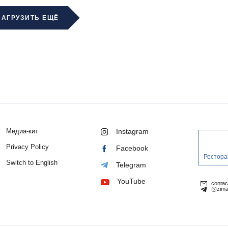
ЗАГРУЗИТЬ ЕЩЁ
Медиа-кит
Instagram
Privacy Policy
Facebook
Рестора
Switch to English
Telegram
YouTube
conta
@zima