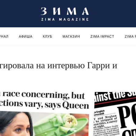
РНАЛ
АФИША
КЛУБ
МАГАЗИН
ZIMA IMPACT
ZIMA
агировала на интервью Гарри и