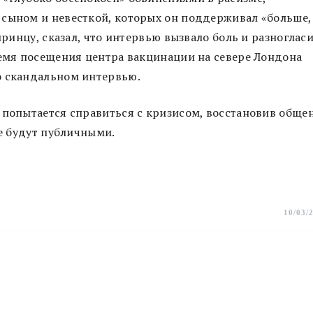
 сыном и невесткой, которых он поддерживал «больше,
принцу, сказал, что интервью вызвало боль и разноглас
ремя посещения центра вакцинации на севере Лондона
о скандальном интервью.
 попытается справиться с кризисом, восстановив обще
не будут публичными.
10/03/