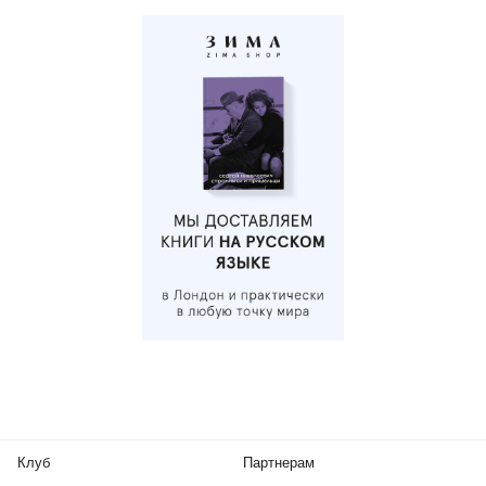
Клуб
Партнерам