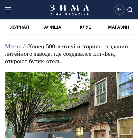
EN
ЖУРНАЛ
АФИША
КЛУБ
МАГАЗИН
Места /
«Конец 500-летней истории»: в здании
литейного завода, где создавался Биг-Бен,
откроют бутик-отель