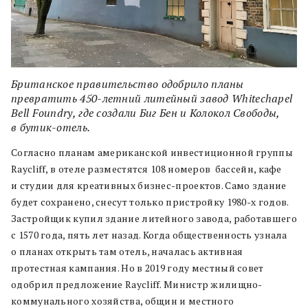
Британское правительство одобрило планы
превратить 450-летний литейный завод Whitechapel
Bell Foundry, где создали Биг Бен и Колокол Свободы,
в бутик-отель.
Согласно планам американской инвестиционной группы
Raycliff, в отеле разместятся 108 номеров бассейн, кафе
и студии для креативных бизнес-проектов. Само здание
будет сохранено, снесут только пристройку 1980-х годов.
Застройщик купил здание литейного завода, работавшего
с 1570 года, пять лет назад. Когда общественность узнала
о планах открыть там отель, началась активная
протестная кампания. Но в 2019 году местный совет
одобрил предложение Raycliff. Министр жилищно-
коммунального хозяйства, общин и местного