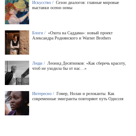
Искусство /
Сезон диалогов: главные мировые
выставки осени-зимы
Блоги /
«Охота на Саддама»: новый проект
Александра Роднянского и Warner Brothers
Люди /
Леонид Десятников: «Как сберечь красоту,
чтоб не уходила бы от нас…»
Интересно /
Гомер, Нолан и релоканты. Как
современные эмигранты повторяют путь Одиссея