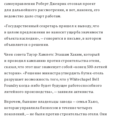
самоуправления Роберт Дженрик отозвал проект
для дальнейшего рассмотрения, и вот, наконец, его
ведомство дало старт работам.
«Государственный секретарь пришел к выводу, что
в целом предложения не наносят ущерба значимости
объекта наследия», — говорится в письме, в котором
объявляется о решении.
Член совета Тауэр-Хамлетс Эташам Хаким, который
и проводил кампанию против строительства отеля,
сказал, что этот шаг знаменует собой «конец 500-летней
истории». «Решение министра утвердить бутик-отель
разрушает возможность того, что у Whitechapel Bell
Foundry когда-либо будет будущее работоспособного
литейного производства», — заявили активисты.
Впрочем, бывшие владельцы завода — семья Хьюз,
которая управляла бизнесом в течение четырех
поколений, — не были против строительства отеля. Они