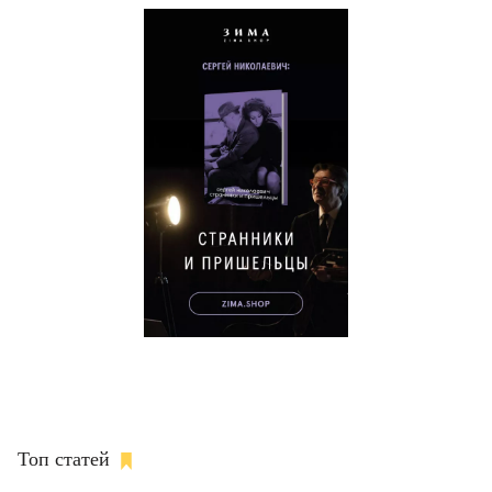
Топ статей