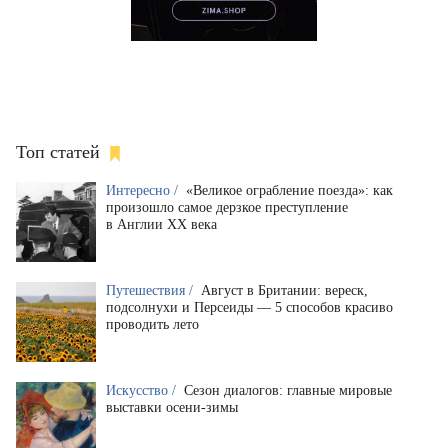
Топ статей
Интересно /
«Великое ограбление поезда»: как
произошло самое дерзкое преступление
в Англии XX века
Путешествия /
Август в Британии: вереск,
подсолнухи и Персеиды — 5 способов красиво
проводить лето
Искусство /
Сезон диалогов: главные мировые
выставки осени-зимы