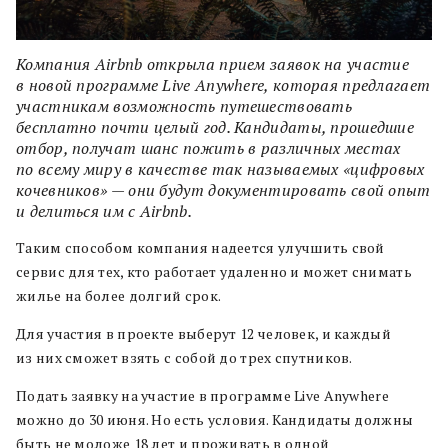
Компания Airbnb открыла прием заявок на участие
в новой программе Live Anywhere, которая предлагает
участникам возможность путешествовать
бесплатно почти целый год. Кандидаты, прошедшие
отбор, получат шанс пожить в различных местах
по всему миру в качестве так называемых «цифровых
кочевников» — они будут документировать свой опыт
и делиться им с Airbnb.
Таким способом компания надеется улучшить свой
сервис для тех, кто работает удаленно и может снимать
жилье на более долгий срок.
Для участия в проекте выберут 12 человек, и каждый
из них сможет взять с собой до трех спутников.
Подать заявку на участие в программе Live Anywhere
можно до 30 июня. Но есть условия. Кандидаты должны
быть не моложе 18 лет и проживать в одной