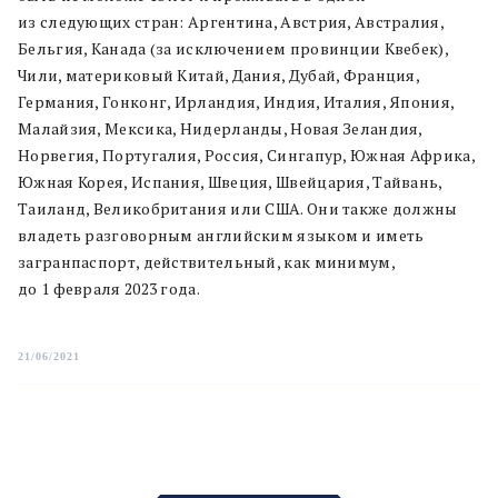
из следующих стран: Аргентина, Австрия, Австралия,
Бельгия, Канада (за исключением провинции Квебек),
Чили, материковый Китай, Дания, Дубай, Франция,
Германия, Гонконг, Ирландия, Индия, Италия, Япония,
Малайзия, Мексика, Нидерланды, Новая Зеландия,
Норвегия, Португалия, Россия, Сингапур, Южная Африка,
Южная Корея, Испания, Швеция, Швейцария, Тайвань,
Таиланд, Великобритания или США. Они также должны
владеть разговорным английским языком и иметь
загранпаспорт, действительный, как минимум,
до 1 февраля 2023 года.
21/06/2021