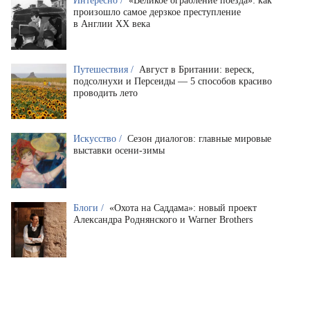
Интересно /
«Великое ограбление поезда»: как
произошло самое дерзкое преступление
в Англии XX века
Путешествия /
Август в Британии: вереск,
подсолнухи и Персеиды — 5 способов красиво
проводить лето
Искусство /
Сезон диалогов: главные мировые
выставки осени-зимы
Блоги /
«Охота на Саддама»: новый проект
Александра Роднянского и Warner Brothers