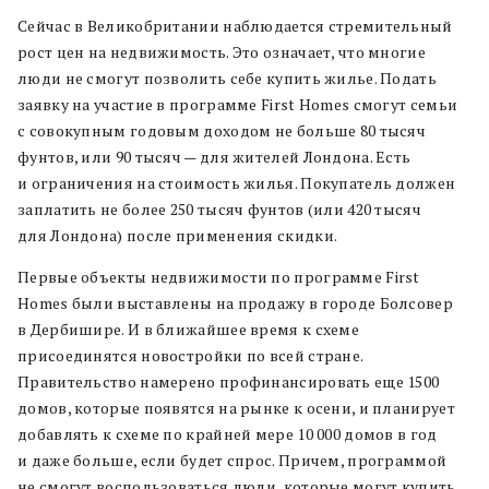
Сейчас в Великобритании наблюдается стремительный
рост цен на недвижимость. Это означает, что многие
люди не смогут позволить себе купить жилье. Подать
заявку на участие в программе First Homes смогут семьи
с совокупным годовым доходом не больше 80 тысяч
фунтов, или 90 тысяч — для жителей Лондона. Есть
и ограничения на стоимость жилья. Покупатель должен
заплатить не более 250 тысяч фунтов (или 420 тысяч
для Лондона) после применения скидки.
Первые объекты недвижимости по программе First
Homes были выставлены на продажу в городе Болсовер
в Дербишире. И в ближайшее время к схеме
присоединятся новостройки по всей стране.
Правительство намерено профинансировать еще 1500
домов, которые появятся на рынке к осени, и планирует
добавлять к схеме по крайней мере 10 000 домов в год
и даже больше, если будет спрос. Причем, программой
не смогут воспользоваться люди, которые могут купить