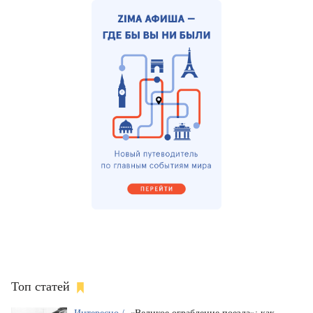
Топ статей