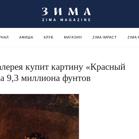
РНАЛ
АФИША
КЛУБ
МАГАЗИН
ZIMA IMPACT
ZIMA
алерея купит картину «Красный
за 9,3 миллиона фунтов