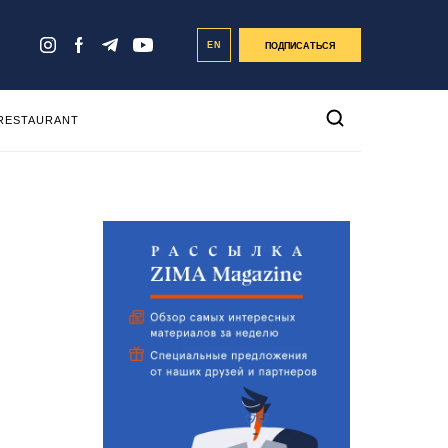
EN
ПОДПИСАТЬСЯ
 RESTAURANT