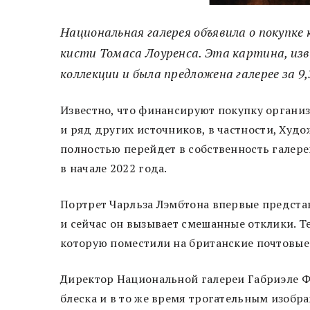
Национальная галерея объявила о покупк
кисти Томаса Лоуренса. Эта картина, изв
коллекции и была предложена галерее за 9
Известно, что финансируют покупку органи
и ряд других источников, в частности, Худ
полностью перейдет в собственность галере
в начале 2022 года.
Портрет Чарльза Лэмбтона впервые представ
и сейчас он вызывает смешанные отклики. Т
которую поместили на британские почтовые 
Директор Национальной галереи Габриэле Ф
блеска и в то же время трогательным изобр