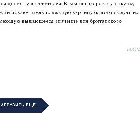
схищение» у посетителей. В самой галерее эту покупку
ести исключительно важную картину одного из лучших
 имеющую выдающееся значение для британского
24/07/
ЗАГРУЗИТЬ ЕЩЁ