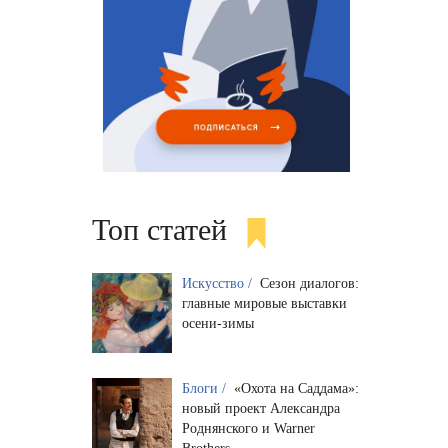
Топ статей
Искусство /
Сезон диалогов:
главные мировые выставки
осени-зимы
Блоги /
«Охота на Саддама»:
новый проект Александра
Роднянского и Warner