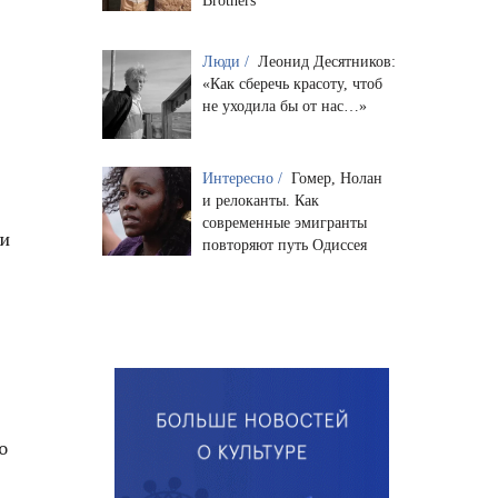
Brothers
Люди /
Леонид Десятников:
«Как сберечь красоту, чтоб
не уходила бы от нас…»
Интересно /
Гомер, Нолан
и релоканты. Как
современные эмигранты
ки
повторяют путь Одиссея
о