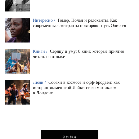
Интересно /
Гомер, Нолан и релоканты. Как
современные эмигранты повторяют путь Одиссея
Книги /
Сердцу и уму: 8 книг, которые приятно
читать на отдыхе
Люди /
Собаки в космосе и офф-Бродвей: как
история знаменитой Лайки стала мюзиклом
в Лондоне