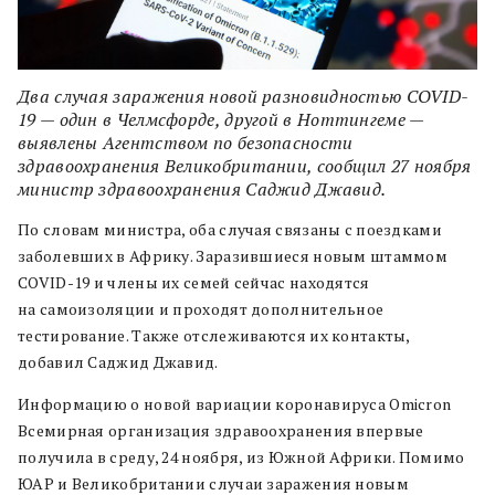
Два случая заражения новой разновидностью COVID-
19 — один в Челмсфорде, другой в Ноттингеме —
выявлены Агентством по безопасности
здравоохранения Великобритании, сообщил 27 ноября
министр здравоохранения Саджид Джавид.
По словам министра, оба случая связаны с поездками
заболевших в Африку. Заразившиеся новым штаммом
COVID-19 и члены их семей сейчас находятся
на самоизоляции и проходят дополнительное
тестирование. Также отслеживаются их контакты,
добавил Саджид Джавид.
Информацию о новой вариации коронавируса Omicron
Всемирная организация здравоохранения впервые
получила в среду, 24 ноября, из Южной Африки. Помимо
ЮАР и Великобритании случаи заражения новым