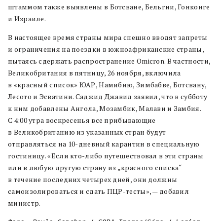
штаммом также выявлены в Ботсване, Бельгии, Гонконге
и Израиле.
В настоящее время страны мира спешно вводят запреты
и ограничения на поездки в южноафриканские страны,
пытаясь сдержать распространение Omicron. В частности,
Великобритания в пятницу, 26 ноября, включила
в «красный список» ЮАР, Намибию, Зимбабве, Ботсвану,
Лесото и Эсватини. Саджид Джавид заявил, что в субботу
к ним добавлены Ангола, Мозамбик, Малави и Замбия.
С 4:00 утра воскресенья все прибывающие
в Великобританию из указанных стран будут
отправляться на 10-дневный карантин в специальную
гостиницу. «Если кто-либо путешествовал в эти страны
или в любую другую страну из „красного списка“
в течение последних четырех дней, они должны
самоизолироваться и сдать ПЦР-тесты», — добавил
министр.