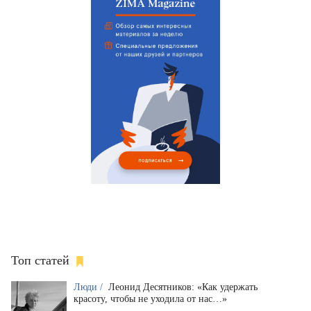
Топ статей
Люди /
Леонид Десятников: «Как удержать
красоту, чтобы не уходила от нас…»