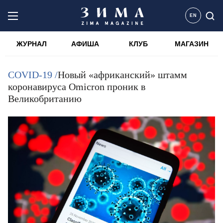
EN
ЖУРНАЛ
АФИША
КЛУБ
МАГАЗИН
COVID-19 /
Новый «африканский» штамм
коронавируса Omicron проник в
Великобританию