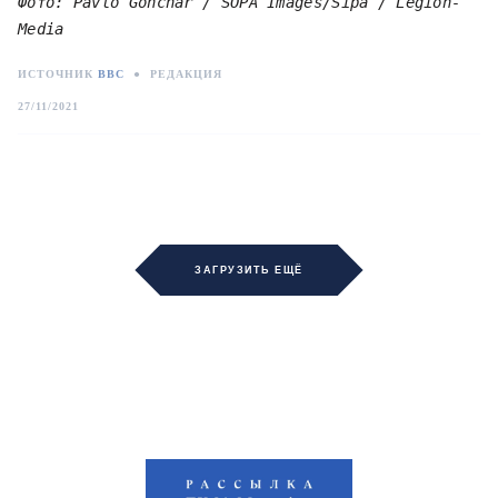
Фото: Pavlo Gonchar / SOPA Images/Sipa / Legion-
Media
ИСТОЧНИК
BBC
●
РЕДАКЦИЯ
27/11/2021
ЗАГРУЗИТЬ ЕЩЁ