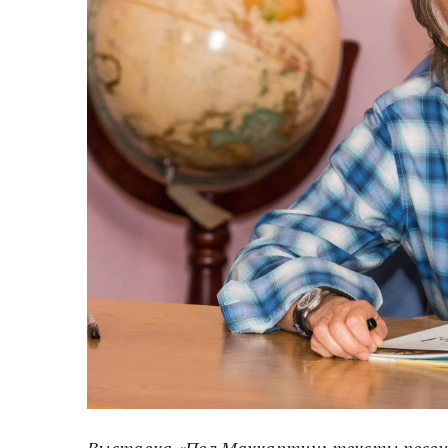
Выставка «Пол Маккартни: тексты песен»