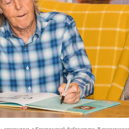
 открылась в Британской библиотеке. В экспозици