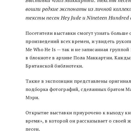
вошли редкие экспонаты из личной коллек
тексты песен Hey Jude и Nineteen Hundred a
Посетители выставки смогут узнать больше
произведений всех времен, и увидеть рукопис
Me Who He Is — так и не записанная группой
в блокноте в архиве Пола Маккартни. Кажды
Британской библиотеки.
Также в экспозиции представлены оригиналь
подборка фотографий, сделанных братом М
Мэри.
Открытие выставки приурочено к выходу кни
время», в которой он рассказывает о своей 
песен.