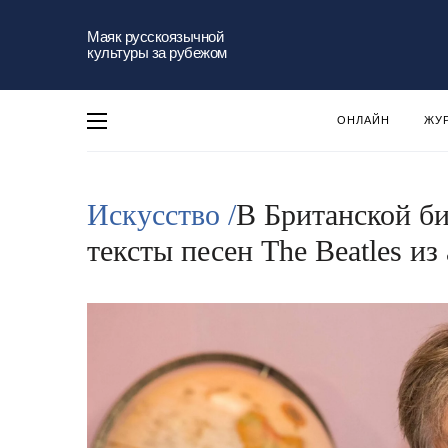
Маяк русскоязычной
культуры за рубежом
ОНЛАЙН
ЖУ
Искусство /
В Британской б
тексты песен The Beatles и