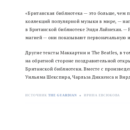
«Британская библиотека — это больше, чем 
коллекций популярной музыки в мире, — на
в Британской библиотеке Энди Лайнехан. — 
магией — они показывают первоначальную и
Другие тексты Маккартни и The Beatles, в т
на обратной стороне поздравительной откр
Британской библиотеки. Вместе с произвед
Уильяма Шекспира, Чарльза Диккенса и Вир
ИСТОЧНИК
THE GUARDIAN
●
ИРИНА ЕВСЮКОВА