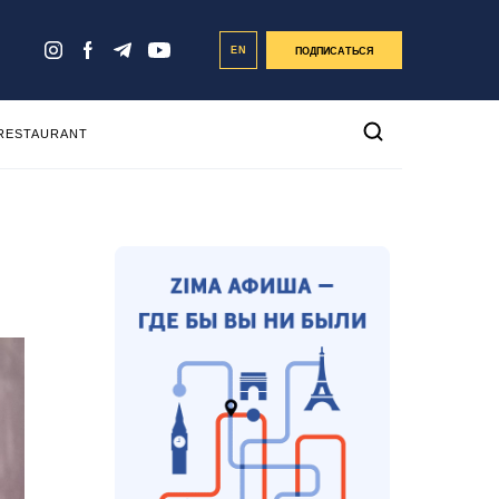
EN
ПОДПИСАТЬСЯ
 RESTAURANT