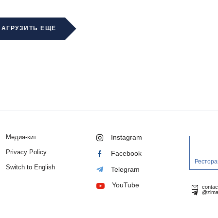
ЗАГРУЗИТЬ ЕЩЁ
Медиа-кит
Instagram
Privacy Policy
Facebook
Рестора
Switch to English
Telegram
YouTube
conta
@zima