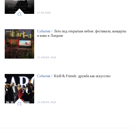
17.09.2026
События /
Лето под открытым небом: фестивали, концерты
и кино в Лондоне
17 ИЮЛЯ 2026
События /
Kirill & Friends: дружба как искусство
15 ИЮЛЯ 2026