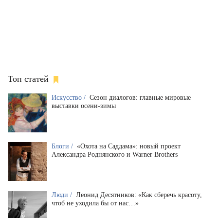
Топ статей
Искусство /
Сезон диалогов: главные мировые
выставки осени-зимы
Блоги /
«Охота на Саддама»: новый проект
Александра Роднянского и Warner Brothers
Люди /
Леонид Десятников: «Как сберечь красоту,
чтоб не уходила бы от нас…»