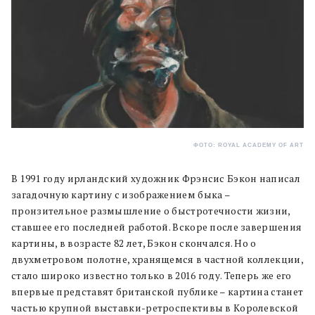
ФОТО: ROYAL ACADEMY OF ART
В 1991 году ирландский художник Фрэнсис Бэкон написал
загадочную картину с изображением быка –
пронзительное размышление о быстротечности жизни,
ставшее его последней работой. Вскоре после завершения
картины, в возрасте 82 лет, Бэкон скончался. Но о
двухметровом полотне, хранящемся в частной коллекции,
стало широко известно только в 2016 году. Теперь же его
впервые представят британской публике – картина станет
частью крупной выставки-ретроспективы в Королевской