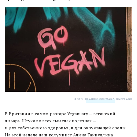
ФОТО:
CLAUDIO SCHWARZ
/ UNSPLASH
В Британии в самом разгаре Veganuary — веганский
январь. Штука во всех смыслах полезная —
и для собственного здоровья, и для окружающей среды.
На этой неделе наш колумнист Алина Гайнуллина