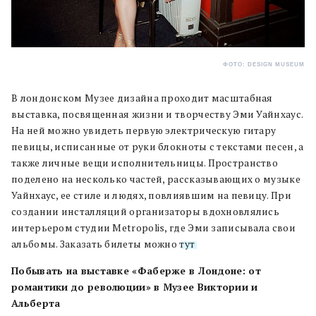
ФОТО: DESIGN MUSEUM
В лондонском Музее дизайна проходит масштабная
выставка, посвященная жизни и творчеству Эми Уайнхаус.
На ней можно увидеть первую электрическую гитару
певицы, исписанные от руки блокноты с текстами песен, а
также личные вещи исполнительницы. Пространство
поделено на несколько частей, рассказывающих о музыке
Уайнхаус, ее стиле и людях, повлиявшим на певицу. При
создании инсталляций организаторы вдохновлялись
интерьером студии Metropolis, где Эми записывала свои
альбомы. Заказать билеты можно
тут
.
Побывать на выставке «Фаберже в Лондоне: от
романтики до революции» в Музее Виктории и
Альберта