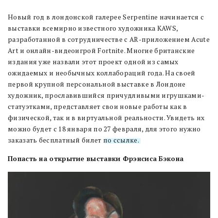
Новый год в лондонской галерее Serpentine начинается с
выставки всемирно известного художника KAWS,
разработанной в сотрудничестве с AR-приложением Acute
Art и онлайн-видеоигрой Fortnite. Многие британские
издания уже назвали этот проект одной из самых
ожидаемых и необычных коллабораций года. На своей
первой крупной персональной выставке в Лондоне
художник, прославившийся причудливыми игрушками-
статуэтками, представляет свои новые работы как в
физической, так и в виртуальной реальности. Увидеть их
можно будет с 18 января по 27 февраля, для этого нужно
заказать бесплатный билет
по ссылке.
Попасть на открытие выставки
Фрэнсиса Бэкона