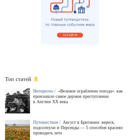
Топ статей
Интересно /
«Великое ограбление поезда»: как
произошло самое дерзкое преступление
в Англии XX века
Путешествия /
Август в Британии: вереск,
подсолнухи и Персеиды — 5 способов красиво
проводить лето