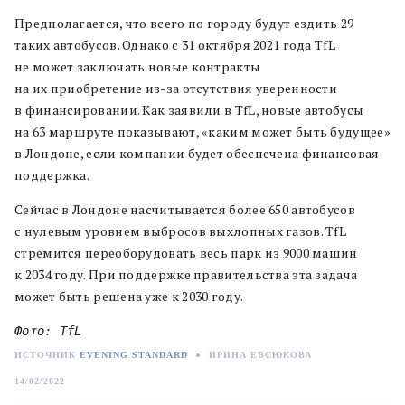
Предполагается, что всего по городу будут ездить 29
таких автобусов. Однако с 31 октября 2021 года TfL
не может заключать новые контракты
на их приобретение из-за отсутствия уверенности
в финансировании. Как заявили в TfL, новые автобусы
на 63 маршруте показывают, «каким может быть будущее»
в Лондоне, если компании будет обеспечена финансовая
поддержка.
Сейчас в Лондоне насчитывается более 650 автобусов
с нулевым уровнем выбросов выхлопных газов. TfL
стремится переоборудовать весь парк из 9000 машин
к 2034 году. При поддержке правительства эта задача
может быть решена уже к 2030 году.
Фото: TfL
ИСТОЧНИК
EVENING STANDARD
●
ИРИНА ЕВСЮКОВА
14/02/2022