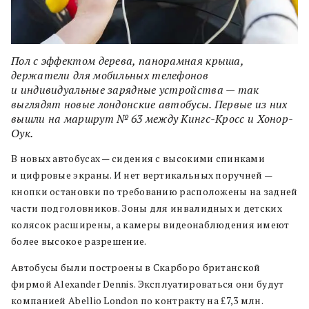
Пол с эффектом дерева, панорамная крыша,
держатели для мобильных телефонов
и индивидуальные зарядные устройства — так
выглядят новые лондонские автобусы. Первые из них
вышли на маршрут № 63 между Кингс-Кросс и Хонор-
Оук.
В новых автобусах — сидения с высокими спинками
и цифровые экраны. И нет вертикальных поручней —
кнопки остановки по требованию расположены на задней
части подголовников. Зоны для инвалидных и детских
колясок расширены, а камеры видеонаблюдения имеют
более высокое разрешение.
Автобусы были построены в Скарборо британской
фирмой Alexander Dennis. Эксплуатироваться они будут
компанией Abellio London по контракту на ₤7,3 млн.