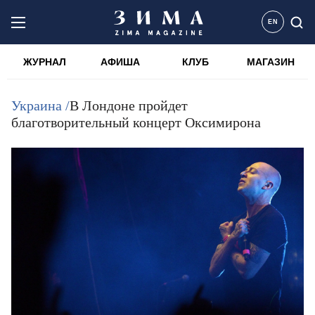
EN
ЖУРНАЛ
АФИША
КЛУБ
МАГАЗИН
Украина /
В Лондоне пройдет
благотворительный концерт Оксимирона