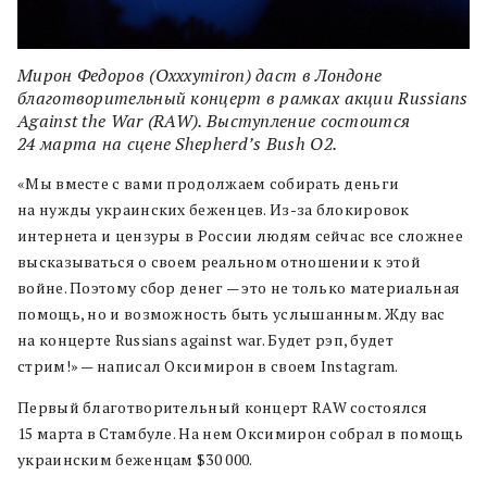
Мирон Федоров (Oxxxymiron) даст в Лондоне
благотворительный концерт в рамках акции Russians
Against the War (RAW). Выступление состоится
24 марта на сцене Shepherd’s Bush O2.
«Мы вместе с вами продолжаем собирать деньги
на нужды украинских беженцев. Из-за блокировок
интернета и цензуры в России людям сейчас все сложнее
высказываться о своем реальном отношении к этой
войне. Поэтому сбор денег — это не только материальная
помощь, но и возможность быть услышанным. Жду вас
на концерте Russians against war. Будет рэп, будет
стрим!» — написал Оксимирон в своем Instagram.
Первый благотворительный концерт RAW состоялся
15 марта в Стамбуле. На нем Оксимирон собрал в помощь
украинским беженцам $30 000.