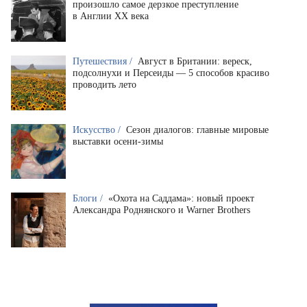
произошло самое дерзкое преступление
в Англии XX века
Путешествия /
Август в Британии: вереск,
подсолнухи и Персеиды — 5 способов красиво
проводить лето
Искусство /
Сезон диалогов: главные мировые
выставки осени-зимы
Блоги /
«Охота на Саддама»: новый проект
Александра Роднянского и Warner Brothers