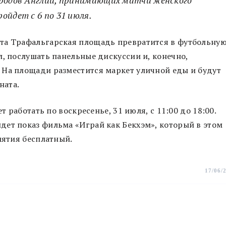
ойдет с 6 по 31 июля.
та Трафальгарская площадь превратится в футбольну
л, послушать панельные дискуссии и, конечно,
 На площади разместится маркет уличной еды и будут
ната.
т работать по воскресенье, 31 июля, с 11:00 до 18:00.
дет показ фильма «Играй как Бекхэм», который в этом
иятия бесплатный.
17/06/