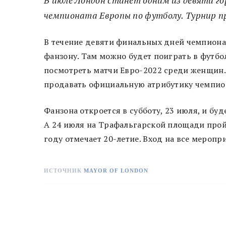
чемпионата Европы по футболу. Турнир пр
В течение девяти финальных дней чемпиона
фанзону. Там можно будет поиграть в футбо
посмотреть матчи Евро-2022 среди женщин.
продавать официальную атрибутику чемпио
Фанзона откроется в субботу, 23 июля, и буде
А 24 июля на Трафальгарской площади прой
году отмечает 20-летие. Вход на все меропр
ИСТОЧНИК
MAYOR OF LONDON