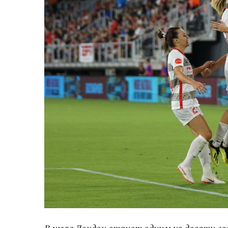
В июле Лондон станет одним из девяти г