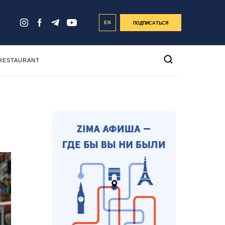
EN
ПОДПИСАТЬСЯ
 RESTAURANT