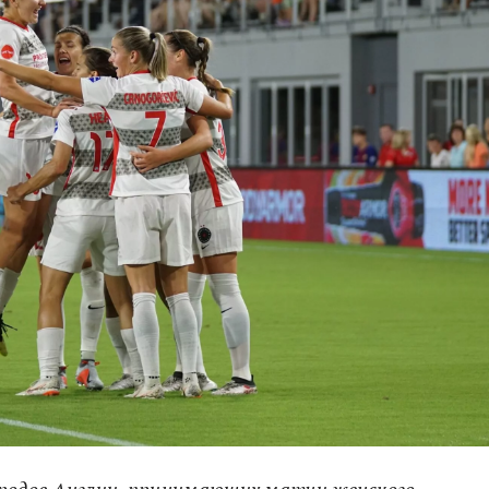
ородов Англии, принимающих матчи женского