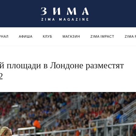
РНАЛ
АФИША
КЛУБ
МАГАЗИН
ZIMA IMPACT
ZIMA
й площади в Лондоне разместят
2