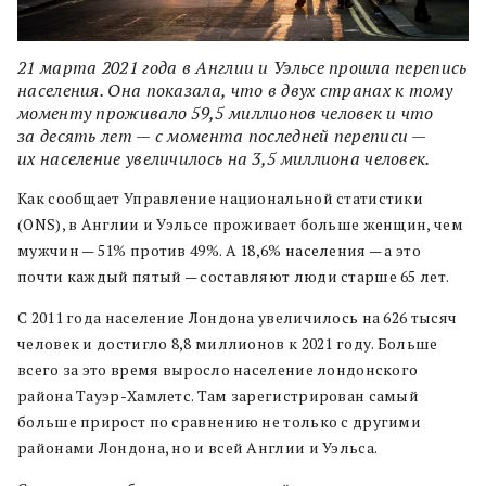
21 марта 2021 года в Англии и Уэльсе прошла перепись
населения. Она показала, что в двух странах к тому
моменту проживало 59,5 миллионов человек и что
за десять лет — с момента последней переписи —
их население увеличилось на 3,5 миллиона человек.
Как сообщает Управление национальной статистики
(ONS), в Англии и Уэльсе проживает больше женщин, чем
мужчин — 51% против 49%. А 18,6% населения — а это
почти каждый пятый — составляют люди старше 65 лет.
С 2011 года население Лондона увеличилось на 626 тысяч
человек и достигло 8,8 миллионов к 2021 году. Больше
всего за это время выросло население лондонского
района Тауэр-Хамлетс. Там зарегистрирован самый
больше прирост по сравнению не только с другими
районами Лондона, но и всей Англии и Уэльса.