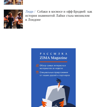
Люди /
Собаки в космосе и офф-Бродвей: как
история знаменитой Лайки стала мюзиклом
в Лондоне