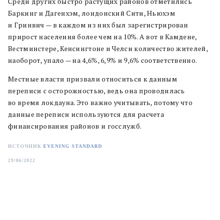
Среди других быстро растущих районов отметились
Баркинг и Дагенхэм, лондонский Сити, Ньюхэм
и Гринвич — в каждом из них был зарегистрирован
прирост населения более чем на 10%. А вот в Камдене,
Вестминстере, Кенсингтоне и Челси количество жителей,
наоборот, упало — на 4,6%, 6,9% и 9,6% соответственно.
Местные власти призвали относиться к данным
переписи с осторожностью, ведь она проводилась
во время локдауна. Это важно учитывать, потому что
данные переписи используются для расчета
финансирования районов и госслужб.
ИСТОЧНИК
EVENING STANDARD
29/06/2022