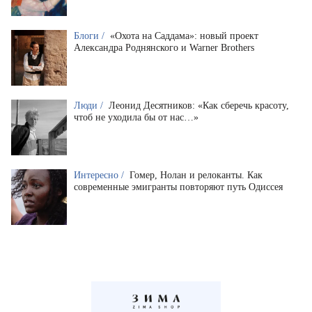
Блоги /
«Охота на Саддама»: новый проект
Александра Роднянского и Warner Brothers
Люди /
Леонид Десятников: «Как сберечь красоту,
чтоб не уходила бы от нас…»
Интересно /
Гомер, Нолан и релоканты. Как
современные эмигранты повторяют путь Одиссея