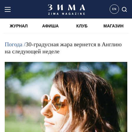
EN
ЖУРНАЛ
АФИША
КЛУБ
МАГАЗИН
Погода /
30-градусная жара вернется в Англию
на следующей неделе