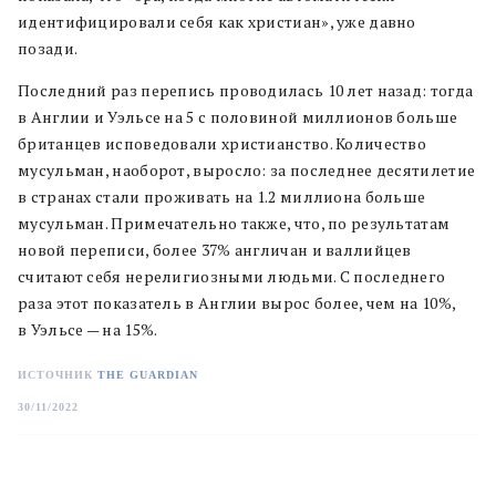
идентифицировали себя как христиан», уже давно
позади.
Последний раз перепись проводилась 10 лет назад: тогда
в Англии и Уэльсе на 5 с половиной миллионов больше
британцев исповедовали христианство. Количество
мусульман, наоборот, выросло: за последнее десятилетие
в странах стали проживать на 1.2 миллиона больше
мусульман. Примечательно также, что, по результатам
новой переписи, более 37% англичан и валлийцев
считают себя нерелигиозными людьми. С последнего
раза этот показатель в Англии вырос более, чем на 10%,
в Уэльсе — на 15%.
ИСТОЧНИК
THE GUARDIAN
30/11/2022