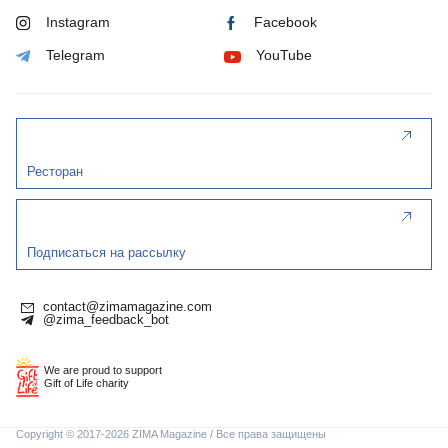
Instagram
Facebook
Telegram
YouTube
Ресторан
Подписаться на рассылку
contact@zimamagazine.com
@zima_feedback_bot
We are proud to support
Gift of Life charity
Copyright © 2017-2026 ZIMA Magazine / Все права защищены