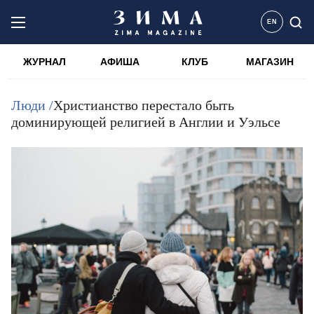
EN
ЖУРНАЛ
АФИША
КЛУБ
МАГАЗИН
Люди /
Христианство перестало быть
доминирующей религией в Англии и Уэльсе