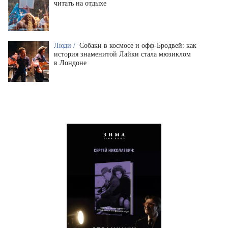
читать на отдыхе
Люди /
Собаки в космосе и офф-Бродвей: как
история знаменитой Лайки стала мюзиклом
в Лондоне