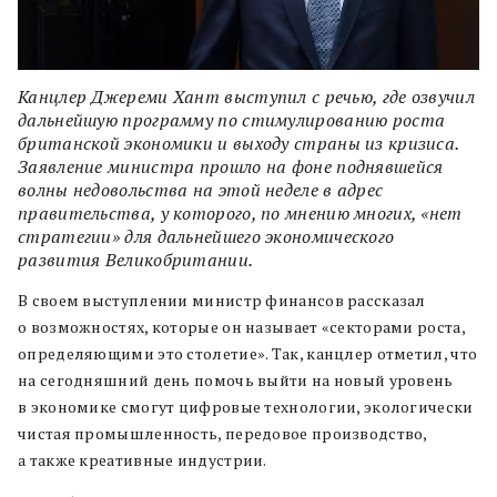
Канцлер Джереми Хант выступил с речью, где озвучил
дальнейшую программу по стимулированию роста
британской экономики и выходу страны из кризиса.
Заявление министра прошло на фоне поднявшейся
волны недовольства на этой неделе в адрес
правительства, у которого, по мнению многих, «нет
стратегии» для дальнейшего экономического
развития Великобритании.
В своем выступлении министр финансов рассказал
о возможностях, которые он называет «секторами роста,
определяющими это столетие». Так, канцлер отметил, что
на сегодняшний день помочь выйти на новый уровень
в экономике смогут цифровые технологии, экологически
чистая промышленность, передовое производство,
а также креативные индустрии.