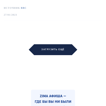
ИСТОЧНИК
ВВС
27/01/2023
ЗАГРУЗИТЬ ЕЩЁ