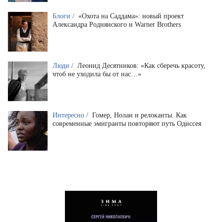
Блоги /
«Охота на Саддама»: новый проект
Александра Роднянского и Warner Brothers
Люди /
Леонид Десятников: «Как сберечь красоту,
чтоб не уходила бы от нас…»
Интересно /
Гомер, Нолан и релоканты. Как
современные эмигранты повторяют путь Одиссея