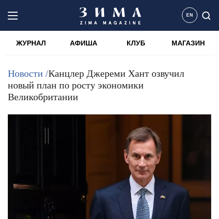
EN
ЖУРНАЛ
АФИША
КЛУБ
МАГАЗИН
Новости /
Канцлер Джереми Хант озвучил
новый план по росту экономики
Великобритании