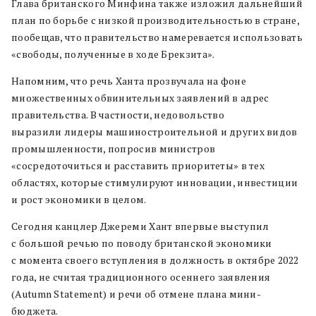
Глава британского Минфина также изложил дальнейший
план по борьбе с низкой производительностью в стране,
пообещав, что правительство намеревается использовать
«свободы, полученные в ходе Брекзита».
Напомним, что речь Ханта прозвучала на фоне
множественных обвинительных заявлений в адрес
правительства. В частности, недовольство
выразили лидеры машиностроительной и других видов
промышленности, попросив министров
«сосредоточиться и расставить приоритеты» в тех
областях, которые стимулируют инновации, инвестиции
и рост экономики в целом.
Сегодня канцлер Джереми Хант впервые выступил
с большой речью по поводу британской экономики
с момента своего вступления в должность в октябре 2022
года, не считая традиционного осеннего заявления
(Autumn Statement) и речи об отмене плана мини-
бюджета.