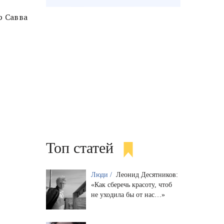
р Савва
Топ статей
Люди /
Леонид Десятников:
«Как сберечь красоту, чтоб
не уходила бы от нас…»