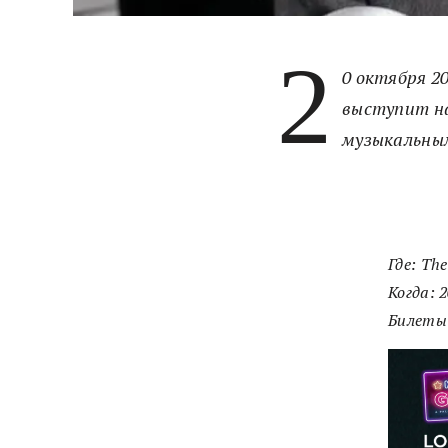
2
0 октября 2
выступит на
музыкальны
Где: Th
Когда: 
Билеты