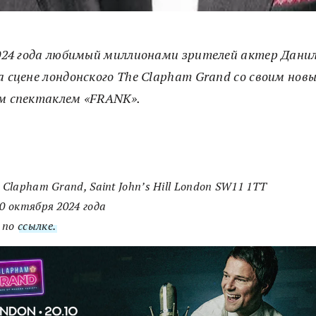
024 года любимый миллионами зрителей актер Данил
 сцене лондонского The Clapham Grand со своим но
м спектаклем «FRANK».
e Clapham Grand, Saint John’s Hill London SW11 1TT
20 октября 2024 года
 по
ссылке.