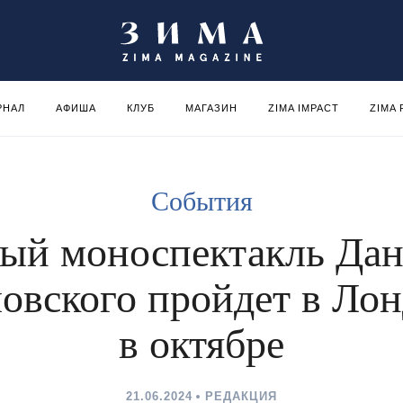
РНАЛ
АФИША
КЛУБ
МАГАЗИН
ZIMA IMPACT
ZIMA
События
ый моноспектакль Да
овского пройдет в Ло
в октябре
21.06.2024
РЕДАКЦИЯ