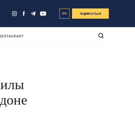
EN
ПОДПИСАТЬСЯ
 RESTAURANT
нилы
ндоне