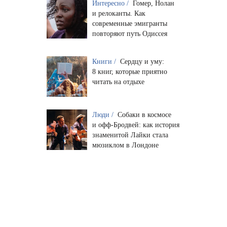
Интересно /
Гомер, Нолан
и релоканты. Как
современные эмигранты
повторяют путь Одиссея
Книги /
Сердцу и уму:
8 книг, которые приятно
читать на отдыхе
Люди /
Собаки в космосе
и офф-Бродвей: как история
знаменитой Лайки стала
мюзиклом в Лондоне