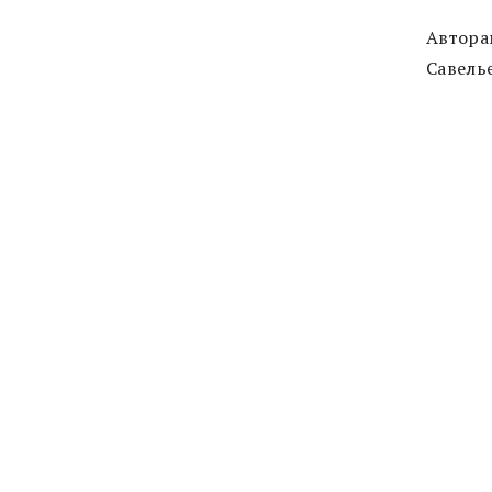
Автора
Савелье