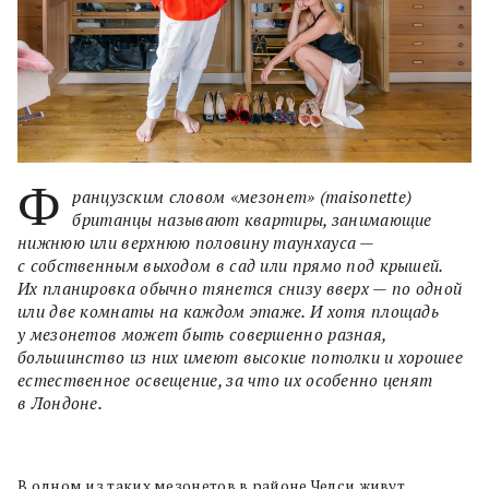
Ф
ранцузским словом «мезонет» (maisonette)
британцы называют квартиры, занимающие
нижнюю или верхнюю половину таунхауса —
с собственным выходом в сад или прямо под крышей.
Их планировка обычно тянется снизу вверх — по одной
или две комнаты на каждом этаже. И хотя площадь
у мезонетов может быть совершенно разная,
большинство из них имеют высокие потолки и хорошее
естественное освещение, за что их особенно ценят
в Лондоне.
В одном из таких мезонетов в районе Челси живут