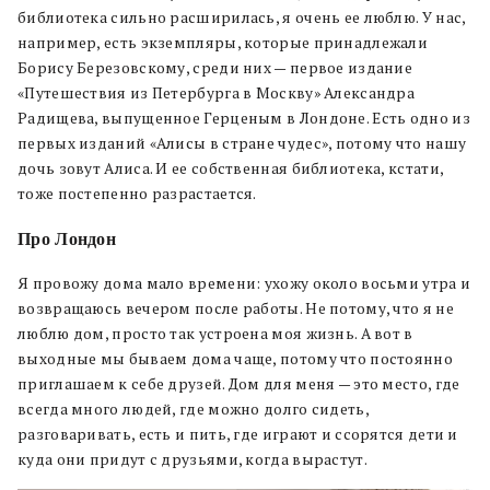
библиотека сильно расширилась, я очень ее люблю. У нас,
например, есть экземпляры, которые принадлежали
Борису Березовскому, среди них — первое издание
«Путешествия из Петербурга в Москву» Александра
Радищева, выпущенное Герценым в Лондоне. Есть одно из
первых изданий «Алисы в стране чудес», потому что нашу
дочь зовут Алиса. И ее собственная библиотека, кстати,
тоже постепенно разрастается.
Про Лондон
Я провожу дома мало времени: ухожу около восьми утра и
возвращаюсь вечером после работы. Не потому, что я не
люблю дом, просто так устроена моя жизнь. А вот в
выходные мы бываем дома чаще, потому что постоянно
приглашаем к себе друзей. Дом для меня — это место, где
всегда много людей, где можно долго сидеть,
разговаривать, есть и пить, где играют и ссорятся дети и
куда они придут с друзьями, когда вырастут.