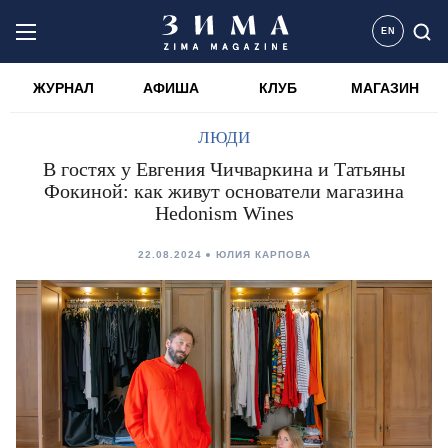
EN
ЖУРНАЛ
АФИША
КЛУБ
МАГАЗИН
ЛЮДИ
В гостях у Евгения Чичваркина и Татьяны
Фокиной: как живут основатели магазина
Hedonism Wines
22.08.2024
ЮЛИЯ КАРПОВА