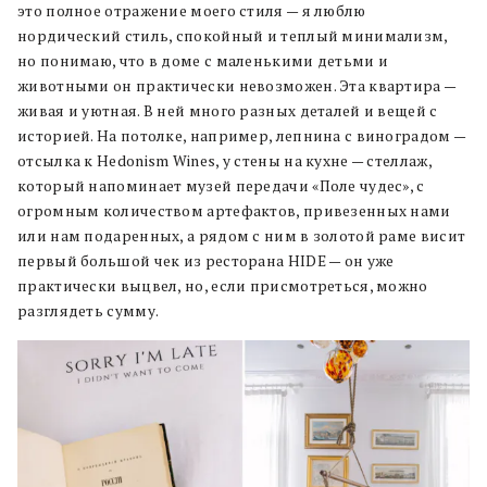
это полное отражение моего стиля — я люблю
нордический стиль, спокойный и теплый минимализм,
но понимаю, что в доме с маленькими детьми и
животными он практически невозможен. Эта квартира —
живая и уютная. В ней много разных деталей и вещей с
историей. На потолке, например, лепнина с виноградом —
отсылка к Hedonism Wines, у стены на кухне — стеллаж,
который напоминает музей передачи «Поле чудес», с
огромным количеством артефактов, привезенных нами
или нам подаренных, а рядом с ним в золотой раме висит
первый большой чек из ресторана HIDE — он уже
практически выцвел, но, если присмотреться, можно
разглядеть сумму.