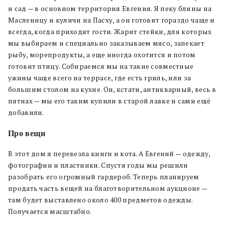
и сад — в основном территория Евгения. Я пеку блины на
Масленицу и куличи на Пасху, а он готовит гораздо чаще и
всегда, когда приходят гости. Жарит стейки, для которых
мы выбираем и специально заказываем мясо, запекает
рыбу, морепродукты, а еще иногда охотится и потом
готовит птицу. Собираемся мы на такие совместные
ужины чаще всего на террасе, где есть гриль, или за
большим столом на кухне. Он, кстати, антикварный, весь в
пятнах — мы его таким купили в старой лавке и сами ещё
добавили.
Про вещи
В этот дом я перевезла книги и кота. А Евгений — одежду,
фотографии и пластинки. Спустя годы мы решили
разобрать его огромный гардероб. Теперь планируем
продать часть вещей на благотворительном аукционе —
там будет выставлено около 400 предметов одежды.
Получается масштабно.