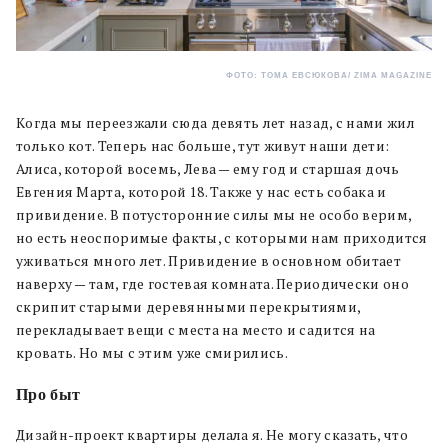
ФОТО: ТОМА ЕВСЮКОВА/ ZIMA MAGAZINE
Когда мы переезжали сюда девять лет назад, с нами жил
только кот. Теперь нас больше, тут живут наши дети:
Алиса, которой восемь, Лева — ему год и старшая дочь
Евгения Марта, которой 18. Также у нас есть собака и
привидение. В потусторонние силы мы не особо верим,
но есть неоспоримые факты, с которыми нам приходится
уживаться много лет. Привидение в основном обитает
наверху — там, где гостевая комната. Периодически оно
скрипит старыми деревянными перекрытиями,
перекладывает вещи с места на место и садится на
кровать. Но мы с этим уже смирились.
Про быт
Дизайн-проект квартиры делала я. Не могу сказать, что