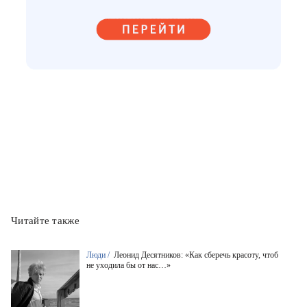
Читайте также
Люди /
Леонид Десятников: «Как сберечь красоту, чтоб
не уходила бы от нас…»