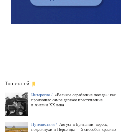
Топ статей
Интересно /
«Великое ограбление поезда»: как
произошло самое дерзкое преступление
в Англии XX века
Путешествия /
Август в Британии: вереск,
подсолнухи и Персеиды — 5 способов красиво