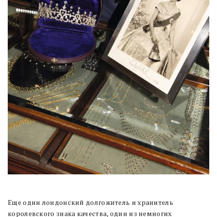
Еще один лондонский долгожитель и хранитель
королевского знака качества, один из немногих