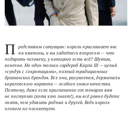
П
редставим ситуацию: король приглашает вас
на именины, и вы задаётесь вопросом — что
подарить человеку, у которого есть всё? Шутим,
конечно. Но один только гардероб Карла III — целый
«сундук с сокровищами», полный традиционных
британских брендов. Все они, разумеется, держатели
королевского варанта — особого знака качества.
Поэтому, даже если приглашение от монарха вам
не поступит (хотя кто знает!), вы всё равно будете
знать, чем удивить родных и друзей. Ведь король
плохого не посоветует.