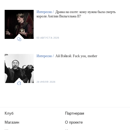
Интересно /
Драма на охоте: кому нужна была смерть
короля Англии Вильгельма II?
03 АВГУСТА 2026
Интересно /
Ай Вэйвэй. Fuck you, mother
28 ИЮЛЯ 2026
Клуб
Партнерам
Магазин
О проекте