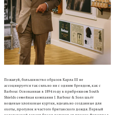
Пожалуй, большинство образов Карла III не
ассоциируется так сильно ни с одним брендом, как с
Barbour. Основанная в 1894 году в прибрежном South
Shields семейная компания J. Barbour & Sons шьёт
вощеные хлопковые куртки, идеально созданные для
охоты, прогулок и частого британского дождя. Первый
королевский варант бренд получил от принца Филиппа в