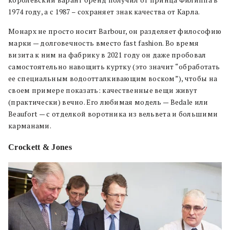
1974 году, а с 1987 – сохраняет знак качества от Карла.
Монарх не просто носит Barbour, он разделяет философию
марки — долговечность вместо fast fashion. Во время
визита к ним на фабрику в 2021 году он даже пробовал
самостоятельно навощить куртку (это значит “обработать
ее специальным водоотталкивающим воском”), чтобы на
своем примере показать: качественные вещи живут
(практически) вечно. Его любимая модель — Bedale или
Beaufort — с отделкой воротника из вельвета и большими
карманами.
Crockett & Jones