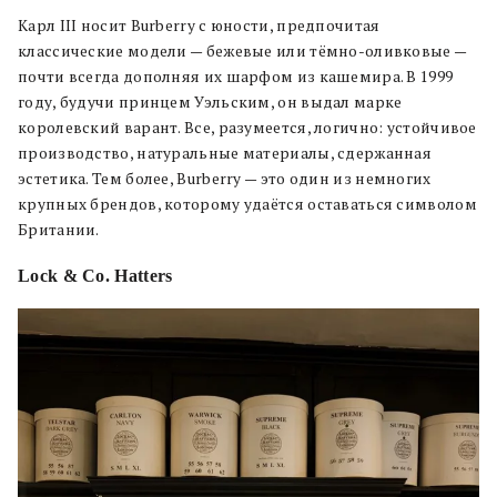
Карл III носит Burberry с юности, предпочитая
классические модели — бежевые или тёмно-оливковые —
почти всегда дополняя их шарфом из кашемира. В 1999
году, будучи принцем Уэльским, он выдал марке
королевский варант. Все, разумеется, логично: устойчивое
производство, натуральные материалы, сдержанная
эстетика. Тем более, Burberry — это один из немногих
крупных брендов, которому удаётся оставаться символом
Британии.
Lock & Co. Hatters