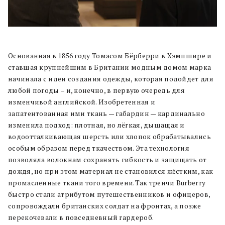
Основанная в 1856 году Томасом Бёрберри в Хэмпшире и
ставшая крупнейшим в Британии модным домом марка
начинала с идеи создания одежды, которая подойдет для
любой погоды – и, конечно, в первую очередь для
изменчивой английской. Изобретенная и
запатентованная ими ткань — габардин — кардинально
изменила подход: плотная, но лёгкая, дышащая и
водоотталкивающая шерсть или хлопок обрабатывались
особым образом перед ткачеством. Эта технология
позволяла волокнам сохранять гибкость и защищать от
дождя, но при этом материал не становился жёстким, как
промасленные ткани того времени.Так тренчи Burberry
быстро стали атрибутом путешественников и офицеров,
сопровождали британских солдат на фронтах, а позже
перекочевали в повседневный гардероб.