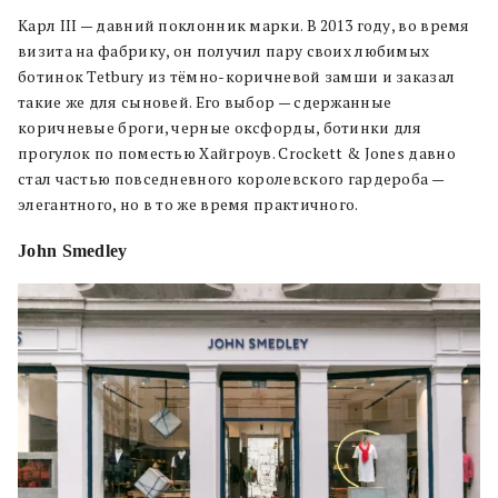
Карл III — давний поклонник марки. В 2013 году, во время
визита на фабрику, он получил пару своих любимых
ботинок Tetbury из тёмно-коричневой замши и заказал
такие же для сыновей. Его выбор — сдержанные
коричневые броги, черные оксфорды, ботинки для
прогулок по поместью Хайгроув. Crockett & Jones давно
стал частью повседневного королевского гардероба —
элегантного, но в то же время практичного.
John Smedley