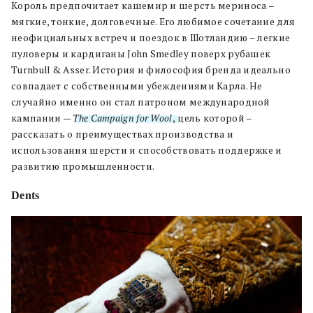
Король предпочитает кашемир и шерсть мериноса –
мягкие, тонкие, долговечные. Его любимое сочетание для
неофициальных встреч и поездок в Шотландию – легкие
пуловеры и кардиганы John Smedley поверх рубашек
Turnbull & Asser. История и философия бренда идеально
совпадает с собственными убеждениями Карла. Не
случайно именно он стал патроном международной
кампании —
The Campaign for Wool
,
цель которой –
рассказать о преимуществах производства и
использования шерсти и способствовать поддержке и
развитию промышленности.
Dents