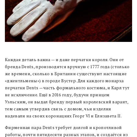
Каждая деталь важна — и даже перчатки короля. Они от
бренда Dents, производятся вручную с 1777 года (столько
же времени, сколько в Британии существуют настоящие
«джентльмены») в городе Вустер. Для каждого монарха
перчатки Dents — часть формального костюма, и Карл тут
не исключение. Ещё в 2016 году, будучи принцем
Уэльским, он выдал бренду первый королевский варант,
тем самым утвердив связь с домом, чьи изделия
надевали на своих коронациях Георг VI и Елизавета II.
Фирменная пара Dents требует долгой и кропотливой
работы, почти пятидесяти разных этапов, и создаётся из