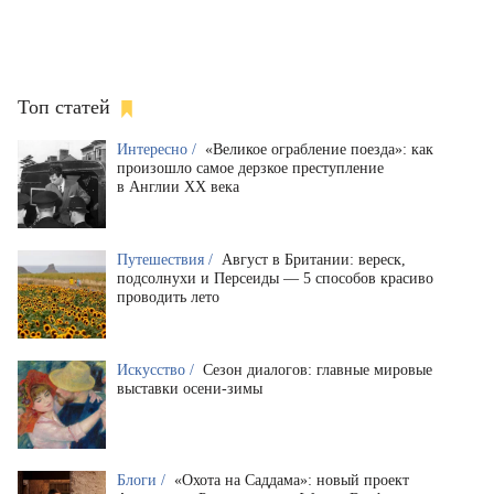
Топ статей
Интересно /
«Великое ограбление поезда»: как
произошло самое дерзкое преступление
в Англии XX века
Путешествия /
Август в Британии: вереск,
подсолнухи и Персеиды — 5 способов красиво
проводить лето
Искусство /
Сезон диалогов: главные мировые
выставки осени-зимы
Блоги /
«Охота на Саддама»: новый проект