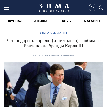
EN
ЖУРНАЛ
АФИША
КЛУБ
МАГАЗИН
ОБРАЗ ЖИЗНИ
Что подарить королю (и не только): любимые
британские бренды Карла III
14.11.2025
ЮЛИЯ КАРПОВА