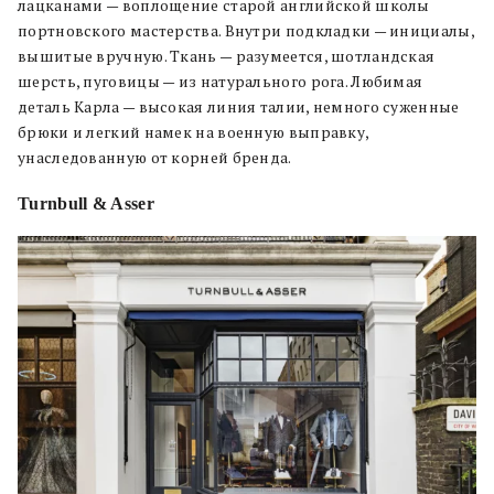
лацканами — воплощение старой английской школы
портновского мастерства. Внутри подкладки — инициалы,
вышитые вручную. Ткань — разумеется, шотландская
шерсть, пуговицы — из натурального рога. Любимая
деталь Карла — высокая линия талии, немного суженные
брюки и легкий намек на военную выправку,
унаследованную от корней бренда.
Turnbull & Asser