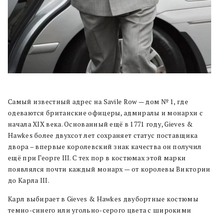
Самый известный адрес на Savile Row — дом № 1, где
одеваются британские офицеры, адмиралы и монархи с
начала XIX века. Основанный ещё в 1771 году, Gieves &
Hawkes более двухсот лет сохраняет статус поставщика
двора – впервые королевский знак качества он получил
ещё при Георге III. С тех пор в костюмах этой марки
появлялся почти каждый монарх — от королевы Виктории
до Карла III.
Карл выбирает в Gieves & Hawkes двубортные костюмы
темно-синего или угольно-серого цвета с широкими