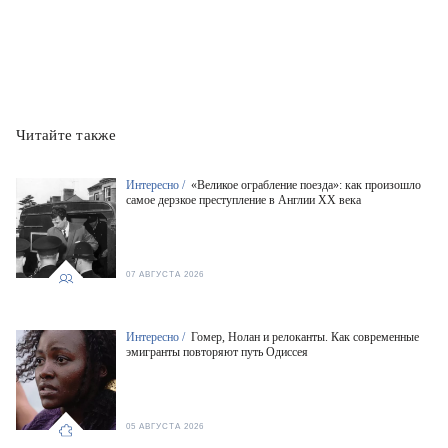
Читайте также
Интересно /
«Великое ограбление поезда»: как произошло
самое дерзкое преступление в Англии XX века
07 АВГУСТА 2026
Интересно /
Гомер, Нолан и релоканты. Как современные
эмигранты повторяют путь Одиссея
05 АВГУСТА 2026