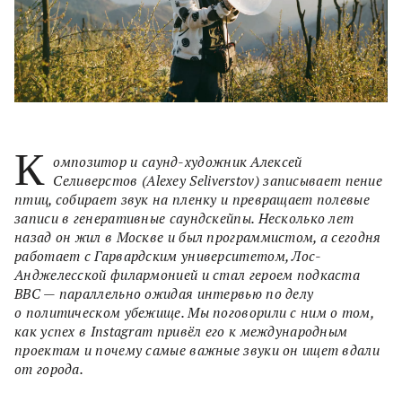
К
омпозитор и саунд-художник Алексей
Селиверстов (Alexey Seliverstov) записывает пение
птиц, собирает звук на пленку и превращает полевые
записи в генеративные саундскейпы. Несколько лет
назад он жил в Москве и был программистом, а сегодня
работает с Гарвардским университетом, Лос-
Анджелесской филармонией и стал героем подкаста
BBC — параллельно ожидая интервью по делу
о политическом убежище. Мы поговорили с ним о том,
как успех в Instagram привёл его к международным
проектам и почему самые важные звуки он ищет вдали
от города.