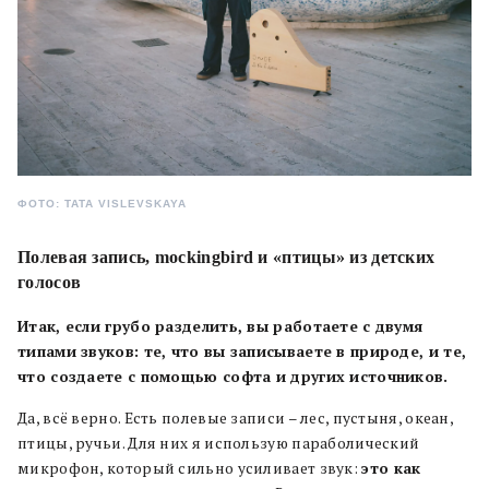
ФОТО: TATA VISLEVSKAYA
Полевая запись, mockingbird и «птицы» из детских
голосов
Итак, если грубо разделить, вы работаете с двумя
типами звуков: те, что вы записываете в природе, и те,
что создаете с помощью софта и других источников.
Да, всё верно. Есть полевые записи – лес, пустыня, океан,
птицы, ручьи. Для них я использую параболический
микрофон, который сильно усиливает звук:
это как