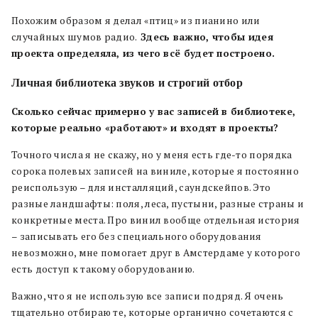
Похожим образом я делал «птиц» из пианино или
случайных шумов радио.
Здесь важно, чтобы идея
проекта определяла, из чего всё будет построено.
Личная библиотека звуков и строгий отбор
Сколько сейчас примерно у вас записей в библиотеке,
которые реально «работают» и входят в проекты?
Точного числа я не скажу, но у меня есть где-то порядка
сорока полевых записей на виниле, которые я постоянно
реиспользую – для инсталляций, саундскейпов. Это
разные ландшафты: поля, леса, пустыни, разные страны и
конкретные места. Про винил вообще отдельная история
– записывать его без специального оборудования
невозможно, мне помогает друг в Амстердаме у которого
есть доступ к такому оборудованию.
Важно, что я не использую все записи подряд. Я очень
тщательно отбираю те, которые органично сочетаются с