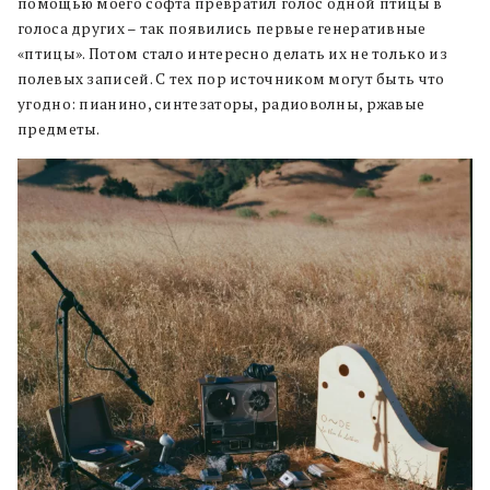
помощью моего софта превратил голос одной птицы в
голоса других – так появились первые генеративные
«птицы». Потом стало интересно делать их не только из
полевых записей. С тех пор источником могут быть что
угодно: пианино, синтезаторы, радиоволны, ржавые
предметы.