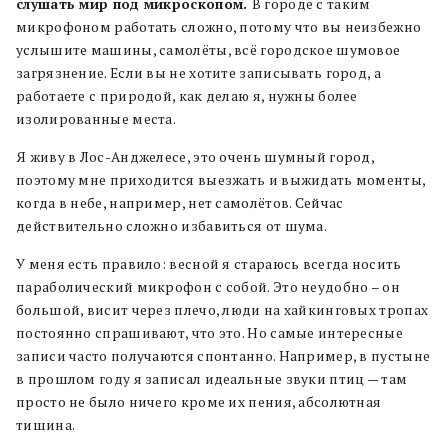
слушать мир под микроскопом.
В городе с таким
микрофоном работать сложно, потому что вы неизбежно
услышите машины, самолёты, всё городское шумовое
загрязнение. Если вы не хотите записывать город, а
работаете с природой, как делаю я, нужны более
изолированные места.
Я живу в Лос-Анджелесе, это очень шумный город,
поэтому мне приходится выезжать и выжидать моменты,
когда в небе, например, нет самолётов. Сейчас
действительно сложно избавиться от шума.
У меня есть правило: весной я стараюсь всегда носить
параболический микрофон с собой. Это неудобно – он
большой, висит через плечо, люди на хайкинговых тропах
постоянно спрашивают, что это. Но самые интересные
записи часто получаются спонтанно. Например, в пустыне
в прошлом году я записал идеальные звуки птиц — там
просто не было ничего кроме их пения, абсолютная
тишина.