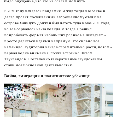
было ощущение, что это не совсем мой путь.
В 2020 году началась пандемия. Я жил тогда в Москве и
делал проект посвященный заброшенному отелю на
острове Хачиджо. Должен был лететь туда в мае 2020 года,
но всё сорвалось из-за ковида. И тогда я решил
попробовать формат небольших роликов в Instagram –
просто делиться идеями напрямую. Это сильно всё
изменило: аудитория начала стремительно расти, потом –
первая волна внимания, позже встреча с Питом
Таунсендом. Постепенно генеративные саундскейпы
стали моей основной деятельностью.
Война, эмиграция и политическое убежище