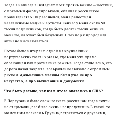
Тогда я написал в Instagram пост против войны — жёсткий,
с прямыми формулировками, обвиняя российское
правительство. Он разошёлся, меня репостили
независимые медиа и артисты. Сейчас у меня около 90
тысяч подписчиков, тогда было десять тысяч, если не
меньше, на охват был безумный. С тех пор я продолжал
активно высказываться.
Потом было интервью одной из крупнейших
португальских газет Expresso, где меня уже прямо
обозначили как противника режима. Тогда стало ясно, что
дорога назад закрыта: возвращение связано с огромным
риском.
Дальнейшие месяцы были уже не про
искусство, а про выживание и документы.
Что было дальше, как вы в итоге оказались в США?
В Португалии было сложно: счета россиянам тогда почти
не открывали, всё было очень неопределенно. В какой-то
момент мы поехали в Грузию, встретиться с друзьями,