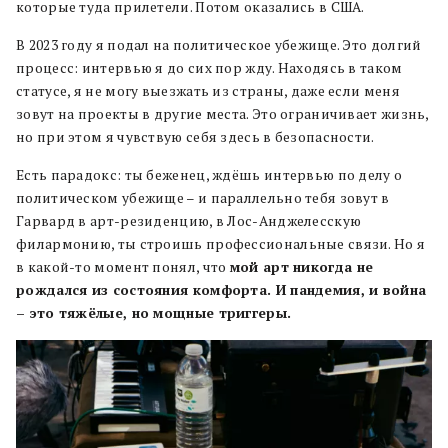
которые туда прилетели. Потом оказались в США.
В 2023 году я подал на политическое убежище. Это долгий
процесс: интервью я до сих пор жду. Находясь в таком
статусе, я не могу выезжать из страны, даже если меня
зовут на проекты в другие места. Это ограничивает жизнь,
но при этом я чувствую себя здесь в безопасности.
Есть парадокс: ты беженец, ждёшь интервью по делу о
политическом убежище – и параллельно тебя зовут в
Гарвард в арт-резиденцию, в Лос-Анджелесскую
филармонию, ты строишь профессиональные связи. Но я
в какой-то момент понял, что
мой арт никогда не
рождался из состояния комфорта. И пандемия, и война
– это тяжёлые, но мощные триггеры.