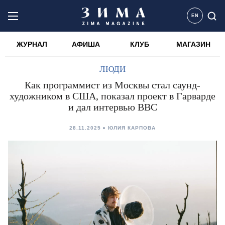
EN
ЖУРНАЛ
АФИША
КЛУБ
МАГАЗИН
ЛЮДИ
Как программист из Москвы стал саунд-
художником в США, показал проект в Гарварде
и дал интервью BBC
28.11.2025
ЮЛИЯ КАРПОВА