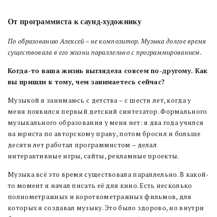
От программиста к саунд-художнику
По образованию Алексей – не композитор. Музыка долгое время
существовала в его жизни параллельно с программированием.
Когда-то ваша жизнь выглядела совсем по-другому. Как
вы пришли к тому, чем занимаетесь сейчас?
Музыкой я занимаюсь с детства – с шести лет, когда у
меня появился первый детский синтезатор. Формального
музыкального образования у меня нет: я два года учился
на юриста по авторскому праву, потом бросил и больше
десяти лет работал программистом – делал
интерактивные игры, сайты, рекламные проекты.
Музыка всё это время существовала параллельно. В какой-
то момент я начал писать её для кино. Есть несколько
полнометражных и короткометражных фильмов, для
которых я создавал музыку. Это было здорово, но внутри