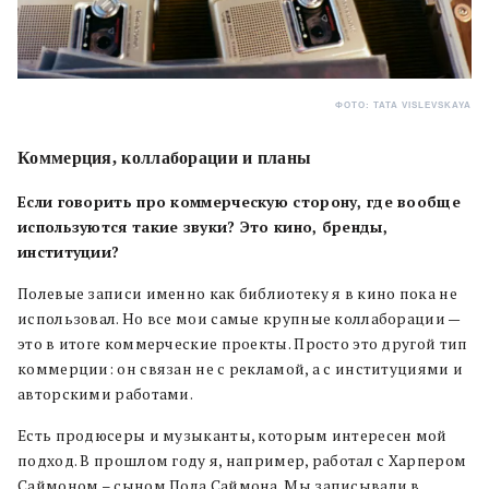
ФОТО: TATA VISLEVSKAYA
Коммерция, коллаборации и планы
Если говорить про коммерческую сторону, где вообще
используются такие звуки? Это кино, бренды,
институции?
Полевые записи именно как библиотеку я в кино пока не
использовал. Но все мои самые крупные коллаборации —
это в итоге коммерческие проекты. Просто это другой тип
коммерции: он связан не с рекламой, а с институциями и
авторскими работами.
Есть продюсеры и музыканты, которым интересен мой
подход. В прошлом году я, например, работал с Харпером
Саймоном – сыном Пола Саймона. Мы записывали в