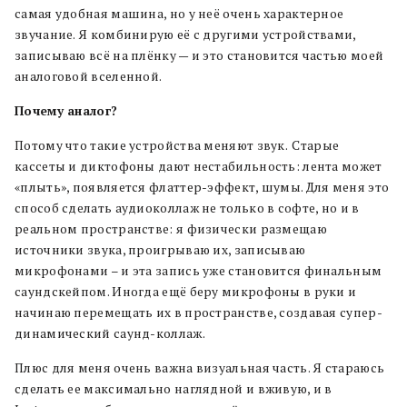
самая удобная машина, но у неё очень характерное
звучание. Я комбинирую её с другими устройствами,
записываю всё на плёнку — и это становится частью моей
аналоговой вселенной.
Почему аналог?
Потому что такие устройства меняют звук.
Старые
кассеты и диктофоны дают нестабильность: лента может
«плыть», появляется флаттер-эффект, шумы. Для меня это
способ сделать аудиоколлаж не только в софте, но и в
реальном пространстве: я физически размещаю
источники звука, проигрываю их, записываю
микрофонами – и эта запись уже становится финальным
саундскейпом. Иногда ещё беру микрофоны в руки и
начинаю перемещать их в пространстве, создавая супер-
динамический саунд-коллаж.
Плюс для меня очень важна визуальная часть. Я стараюсь
сделать ее максимально наглядной и вживую, и в