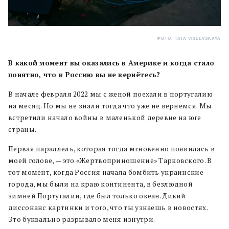
ФОТО: TATA VISLEVSKAYA
В какой момент вы оказались в Америке и когда стало
понятно, что в Россию вы не вернётесь?
В начале февраля 2022 мы с женой поехали в португалию
на месяц. Но мы не знали тогда что уже не вернемся. Мы
встретили начало войны в маленькой деревне на юге
страны.
Первая параллель, которая тогда мгновенно появилась в
моей голове, — это «Жертвоприношение» Тарковского. В
тот момент, когда Россия начала бомбить украинские
города, мы были на краю континента, в безлюдной
зимней Португалии, где был только океан. Дикий
диссонанс картинки и того, что ты узнаешь в новостях.
Это буквально разрывало меня изнутри.