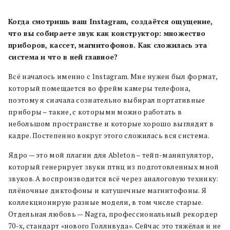
Когда смотришь ваш Instagram, создаётся ощущение,
что вы собираете звук как конструктор: множество
приборов, кассет, магнитофонов. Как сложилась эта
система и что в ней главное?
Всё началось именно с Instagram. Мне нужен был формат,
который помещается во фрейм камеры телефона,
поэтому я сначала сознательно выбирал портативные
приборы – такие, с которыми можно работать в
небольшом пространстве и которые хорошо выглядят в
кадре. Постепенно вокруг этого сложилась вся система.
Ядро — это мой плагин для Ableton – тейп-манипулятор,
который генерирует звуки птиц из подготовленных мной
звуков. А воспроизводится всё через аналоговую технику:
плёночные диктофоны и катушечные магнитофоны. Я
коллекционирую разные модели, в том числе старые.
Отдельная любовь — Nagra, профессиональный рекордер
70-х, стандарт «нового Голливуда». Сейчас это тяжёлая и не