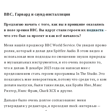
BBC, Гарвард и саунд-инсталляция
Предлагаю начать с того, как вы в принципе оказались
в поле зрения BBC. Вы вдруг стали героем их
подкаста
–
что это был за проект и как всё началось?
Меня нашёл продюсер BBC World Service. Он увидел промо
ролик, который я делал для Spitfire Audio. В этом видео я
использовал мои подходы по смешению звуков природы
и музыкальных инструментов, и его очень поразило то,
что я делаю. В декабре 2023 года он написал мне с
предложением стать героем программы In The Studio. Это
показалось мне невероятным, потому что среди тех, о ком
делали выпуски, были такие люди, как Брайн Ино, Макс
Рихтер, Нилс Фрам, Charli XCX и другие.
Дальше было очень долгое согласование: меня
утверждали у редактора, я проходил mock-интервью —