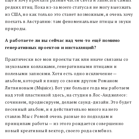
редких птиц. Пока из-за моего статуса я не могу выезжать
из США, но как только это станет возможным, я очень хочу
поехать в Австралию: там феноменальные птицы и звуки
природы.
А работаете ли вы сейчас над чем-то ещё помимо
генеративных проектов и инсталляций?
Практически все мои проекты так или иначе связаны со
звуковыми коллажами, генеративными птицами и
полевыми записями. Хотя есть одно исключение —
альбом, который я пишу со своим другом Романом
Литвиновым (Mujuice). Вот уже больше года мы работаем
над этой пластинкой здесь, на студии в Лос-Анджелесе:
сочиняем, продюсируем, делаем саунд-дизайн. Это будет
песенный альбом, и я действительно много на него
ставлю. Мы с Ромой очень разные по подходам и
принципам работы — из этого рождается совершенно
новый креативный вектор, своего рода симбиоз.