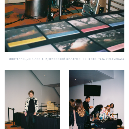
ИНСТАЛЛЯЦИЯ В ЛОС-АНДЖЕЛЕССКОЙ ФИЛАРМОНИИ. ФОТО: TATA VISLEVSKAYA