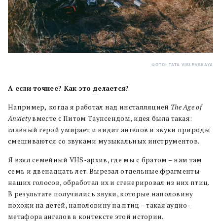
ФОТО: TATA VISLEVSKAYA
А если точнее? Как это делается?
Например
,
когда я работал над инсталляцией
The Age of
Anxiety
вместе с Питом Таунсендом, идея была такая:
главный герой умирает и видит ангелов и звуки природы
смешиваются со звуками музыкальных инструментов.
Я взял семейный VHS-архив, где мы с братом – нам там
семь и двенадцать лет. Вырезал отдельные фрагменты
наших голосов, обработал их и сгенерировал из них птиц.
В результате получились звуки, которые наполовину
похожи на детей, наполовину на птиц – такая аудио-
метафора ангелов в контексте этой истории.