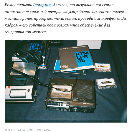
Если открыть
Instagram
Алексея, то визуально его сетап
напоминает сложный тетрис из устройств: кассетные плееры,
магнитофоны, проигрыватели, винил, провода и микрофоны. За
кадром – его собственное программное обеспечение для
генеративной музыки.
ФОТО: TATA VISLEVSKAYA