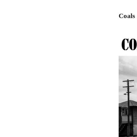
Coals