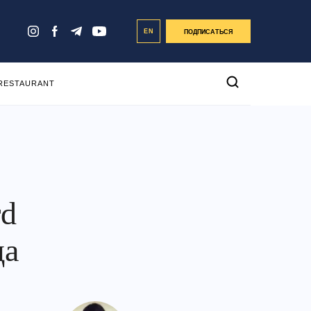
EN
ПОДПИСАТЬСЯ
 RESTAURANT
rd
да