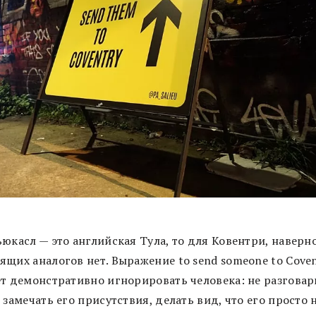
юкасл — это английская Тула, то для Ковентри, наверно
ящих аналогов нет. Выражение to send someone to Cove
ет демонстративно игнорировать человека: не разговар
 замечать его присутствия, делать вид, что его просто 