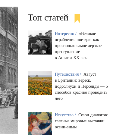
Топ статей
Интересно /
«Великое
ограбление поезда»: как
произошло самое дерзкое
преступление
в Англии XX века
Путешествия /
Август
в Британии: вереск,
подсолнухи и Персеиды — 5
способов красиво проводить
лето
Искусство /
Сезон диалогов:
главные мировые выставки
осени-зимы