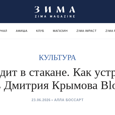
РНАЛ
АФИША
КЛУБ
МАГАЗИН
ZIMA IMPACT
ZIMA
КУЛЬТУРА
дит в стакане. Как ус
ь Дмитрия Крымова Bl
23.06.2026
АЛЛА БОССАРТ