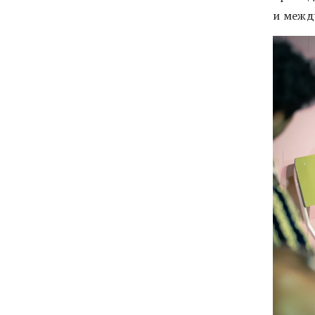
и межд