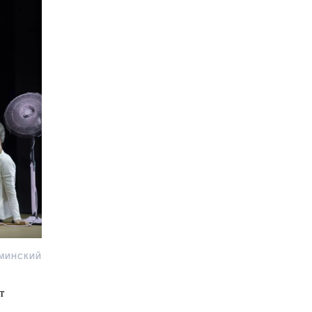
АМИНСКИЙ
т