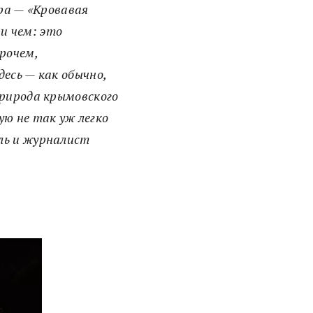
ра — «Кровавая
и чем: это
рочем,
есь — как обычно,
природа крымовского
ую не так уж легко
ль и журналист