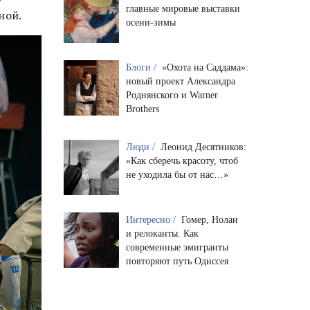
главные мировые выставки
ной.
осени-зимы
Блоги /
«Охота на Саддама»:
новый проект Александра
Роднянского и Warner
Brothers
Люди /
Леонид Десятников:
«Как сберечь красоту, чтоб
не уходила бы от нас…»
Интересно /
Гомер, Нолан
и релоканты. Как
современные эмигранты
повторяют путь Одиссея