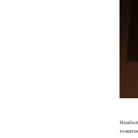
Наибол
томатн