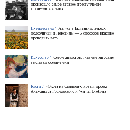
произошло самое дерзкое преступление
в Англии XX века
Путешествия /
Август в Британии: вереск,
подсолнухи и Персеиды — 5 способов красиво
проводить лето
Искусство /
Сезон диалогов: главные мировые
выставки осени-зимы
Блоги /
«Охота на Саддама»: новый проект
Александра Роднянского и Warner Brothers