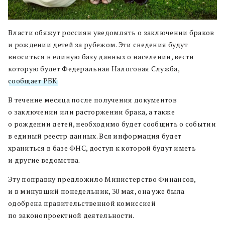
Власти обяжут россиян уведомлять о заключении браков
и рождении детей за рубежом. Эти сведения будут
вноситься в единую базу данных о населении, вести
которую будет Федеральная Налоговая Служба,
сообщает РБК
.
В течение месяца после получения документов
о заключении или расторжении брака, а также
о рождении детей, необходимо будет сообщить о событии
в единый реестр данных. Вся информация будет
храниться в базе ФНС, доступ к которой будут иметь
и другие ведомства.
Эту поправку предложило Министерство Финансов,
и в минувший понедельник, 30 мая, она уже была
одобрена правительственной комиссией
по законопроектной деятельности.