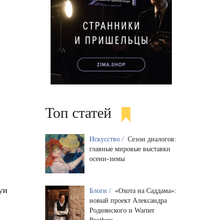
Топ статей
Искусство /
Сезон диалогов:
главные мировые выставки
осени-зимы
уи
Блоги /
«Охота на Саддама»:
новый проект Александра
Роднянского и Warner