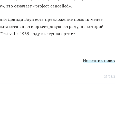
, это означает «project cancelled».
яти Дэвида Боуи есть предложение помочь менее
пытаются спасти оркестровую эстраду, на которой
estival в 1969 году выступал артист.
Источник ново
25/03/