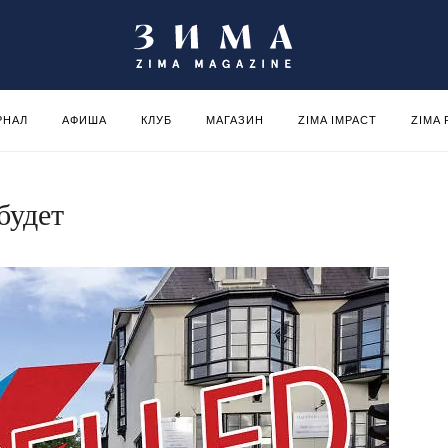
РНАЛ
АФИША
КЛУБ
МАГАЗИН
ZIMA IMPACT
ZIMA
будет