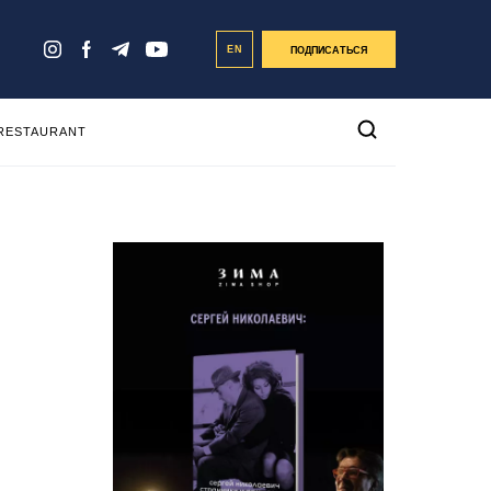
EN
ПОДПИСАТЬСЯ
 RESTAURANT