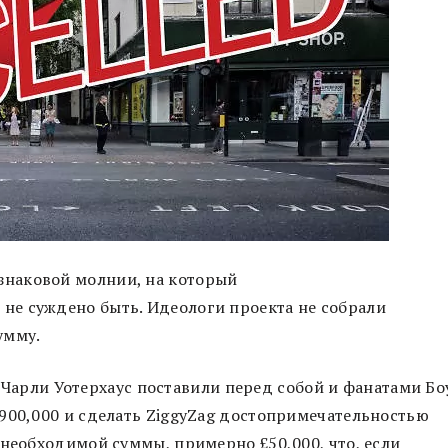
знаковой молнии, на который
, не суждено быть. Идеологи проекта не собрали
умму.
ик Чарли Уотерхаус поставили перед собой и фанатами Бо
900,000 и сделать ZiggyZag достопримечательностью
 необходимой суммы, примерно £50,000, что, если