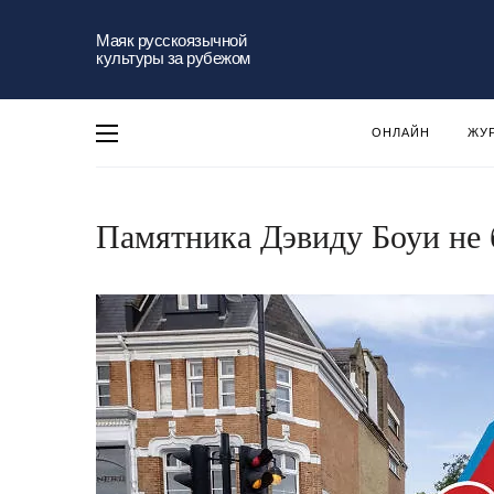
Маяк русскоязычной
культуры за рубежом
ОНЛАЙН
ЖУ
Памятника Дэвиду Боуи не 