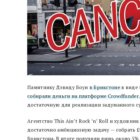
Памятнику Дэвиду Боуи
в Брикстоне
в виде 
собирали деньги на платформе Crowdfunder
достаточную для реализации задуманного с
Агентство This Ain’t Rock ’n’ Roll и художн
достаточно амбициозную задачу — собрать £
Брикстона. В итоге получили лишь около 5%