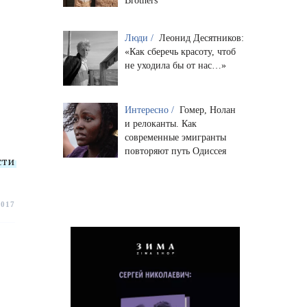
Brothers
Люди /
Леонид Десятников:
«Как сберечь красоту, чтоб
не уходила бы от нас…»
Интересно /
Гомер, Нолан
и релоканты. Как
современные эмигранты
повторяют путь Одиссея
сти
2017