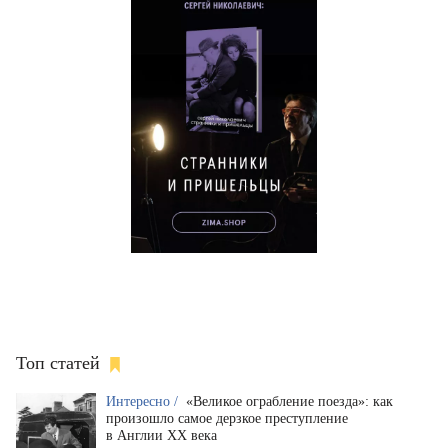
Топ статей
Интересно /
«Великое ограбление поезда»: как
произошло самое дерзкое преступление
в Англии XX века