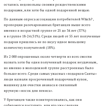
остались недовольны своими рождественскими
подарками, или хотя бы одной подаренной вещью.
По данным опроса ассоциации потребителей Which? ,
пропорция разочарованных британцев выше всего
именно в возрастной группе от 25 до 34 лет (37%)
и в группе 18-24 (31%). Среди людей от 55 лет полученные
подарки пришлись не по вкусу вдвое меньшему
количеству получателей (18%).
Из 2 000 опрошенных около четверти из всех смогли
назвать хотя бы один полученный подарок неудачным,
но именно в молодежной группе расстроенных было
больше всего. Среди самых ужасных «подарков Санты»
люди назвали просроченный подарочный купон,
машинку для очистки ананаса и связанный
вручную «носок для пениса».
У британцев также поинтересовались, как они
собираются поступить, или что уже сделали