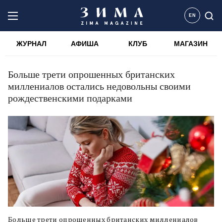
EN
ЖУРНАЛ
АФИША
КЛУБ
МАГАЗИН
Больше трети опрошенных британских
миллениалов остались недовольны своими
рождественскими подарками
Больше трети опрошенных британских миллениалов