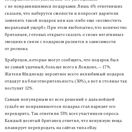
с не понравившимися подарками. Лишь 6% ответивших
сказали, что наберутся смелости и попросят дарителя
заменить такой подарок или как-либо еще «возместить
моральный ущерб». При этом любопытно, что количество
британцев, готовых открыто сказать о своих негативных
эмоциях в связи с подарком разнится в зависимости
от региона.
Храбрецов, которые могут сообщить, что подарок был
не самый удачный, больше всего в Лондоне, — 17%.
Жители Мидлендс вероятнее всего нелюбимый подарок
отдадут на благотворительность (30%), а вот в столице так
поступят 12%.
Самым популярным из всех решений о дальнейшей
судьбе не понравившегося подарка стал вариант его
передарить. Так ответили 33% всех участников опроса.
Каждый десятый британец ответил, что ненужную вещь
планирует перепродать на сайтах типа eBay.