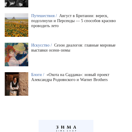
Путешествия /
Август в Британии: вереск,
подсолнухи и Персеиды — 5 способов красиво
проводить лето
Искусство /
Сезон диалогов: главные мировые
выставки осени-зимы
Блоги /
«Охота на Саддама»: новый проект
Александра Роднянского и Warner Brothers